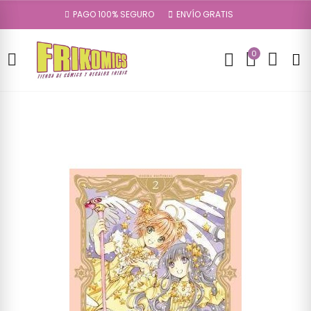
PAGO 100% SEGURO
ENVÍO GRATIS
0