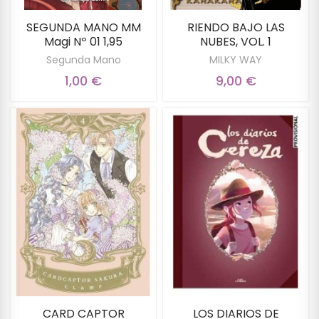
SEGUNDA MANO MM
RIENDO BAJO LAS
Magi Nº 01 1,95
NUBES, VOL. 1
Segunda Mano
MILKY WAY
1,00 €
9,00 €
CARD CAPTOR
LOS DIARIOS DE