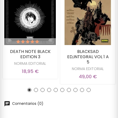
(1)
DEATH NOTE BLACK
BLACKSAD
EDITION 3
ED,INTEGRAL VOL 1 A
5
NORMA EDITORIAL
NORMA EDITORIAL
18,95 €
49,00 €
Comentarios (0)