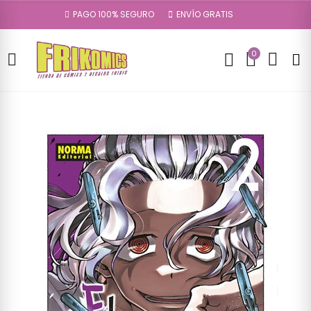
PAGO 100% SEGURO
ENVÍO GRATIS
0