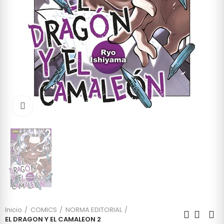
Click to enlarge
Inicio
COMICS
NORMA EDITORIAL
EL DRAGON Y EL CAMALEON 2