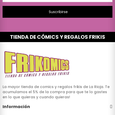
Suscribirse
TIENDA DE CÓMICS Y REGALOS FRIKIS
La mayor tienda de comics y regalos frikis de La Rioja. Te
acumulamos el 5% de la compra para que te lo gastes
en lo que quieras y cuando quieras!
Información