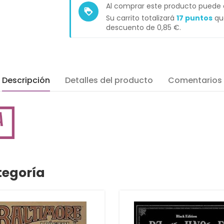
Al comprar este producto puede
loyalty
Su carrito totalizará
17
puntos
que
descuento de
0,85 €
.
Descripción
Detalles del producto
Comentarios
tegoría