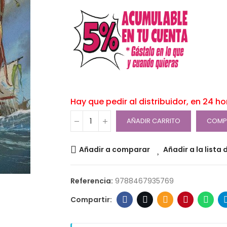
Hay que pedir al distribuidor, en 24 h
AÑADIR CARRITO
COMP
Añadir a comparar
Añadir a la lista
Referencia:
9788467935769