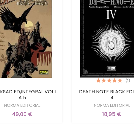
(1)
KSAD ED,INTEGRAL VOL 1
DEATH NOTE BLACK EDI
A 5
4
NORMA EDITORIAL
NORMA EDITORIAL
49,00 €
18,95 €