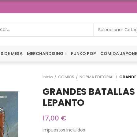
Seleccionar Cate
S DE MESA
MERCHANDISING
FUNKO POP
COMIDA JAPON
Inicio
COMICS
NORMA EDITORIAL
GRANDES
GRANDES BATALLAS 
LEPANTO
17,00 €
Impuestos incluidos