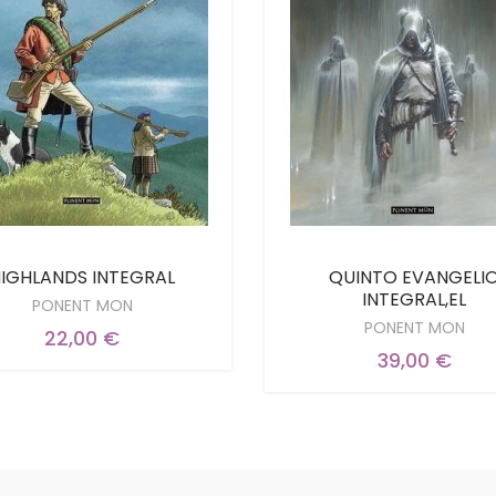
IGHLANDS INTEGRAL
QUINTO EVANGELI
INTEGRAL,EL
PONENT MON
PONENT MON
22,00 €
39,00 €