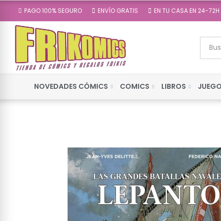
PAGO 100% SEGURO
ENVÍO GRATIS
EN TU CASA EN 24-72H
NOVEDADES CÓMICS
COMICS
LIBROS
JUEGO