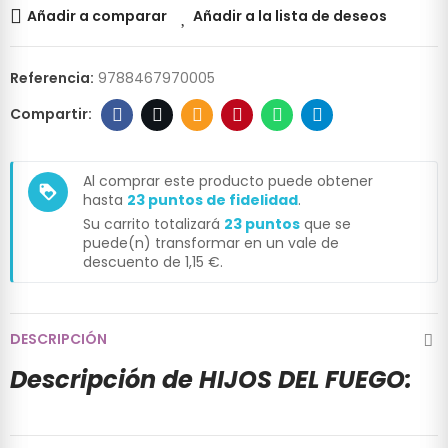
Añadir a comparar
Añadir a la lista de deseos
Referencia:
9788467970005
Al comprar este producto puede obtener
loyalty
hasta
23
puntos de fidelidad
.
Su carrito totalizará
23
puntos
que se
puede(n) transformar en un vale de
descuento de
1,15 €
.
DESCRIPCIÓN
Descripción de HIJOS DEL FUEGO: