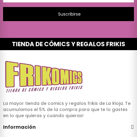
Suscribirse
TIENDA DE CÓMICS Y REGALOS FRIKIS
La mayor tienda de comics y regalos frikis de La Rioja. Te
acumulamos el 5% de la compra para que te lo gastes
en lo que quieras y cuando quieras!
Información