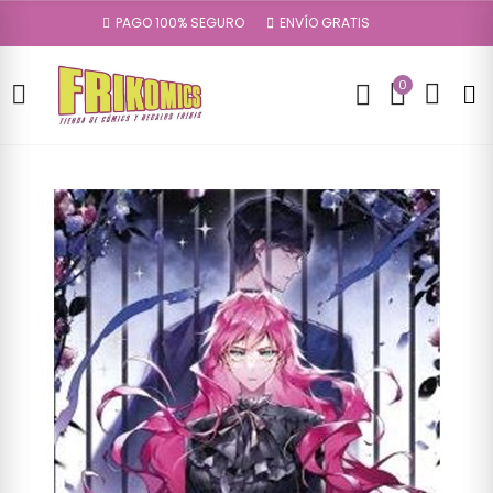
PAGO 100% SEGURO
ENVÍO GRATIS
0