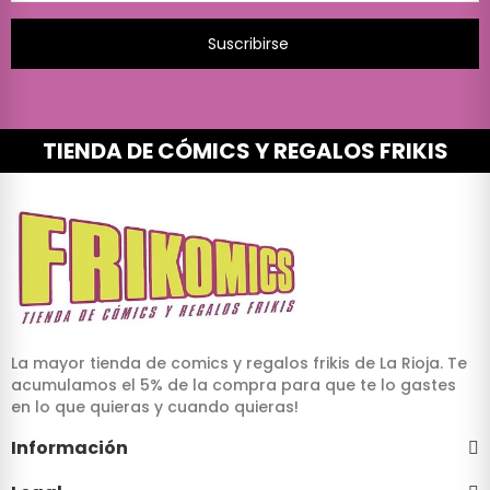
Suscribirse
TIENDA DE CÓMICS Y REGALOS FRIKIS
La mayor tienda de comics y regalos frikis de La Rioja. Te
acumulamos el 5% de la compra para que te lo gastes
en lo que quieras y cuando quieras!
Información