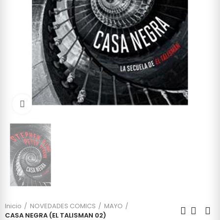
Click to enlarge
Inicio
NOVEDADES COMICS
MAYO
CASA NEGRA (EL TALISMAN 02)