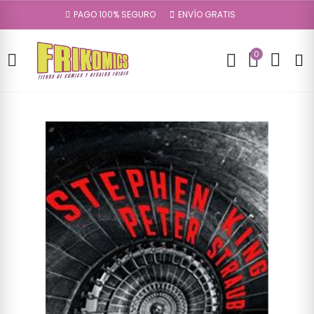
PAGO 100% SEGURO
ENVÍO GRATIS
0