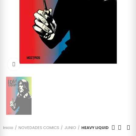
Click to enlarge
Inicio
NOVEDADES COMICS
JUNIO
HEAVY LIQUID