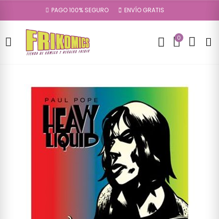
PAGO 100% SEGURO
ENVÍO GRATIS
0