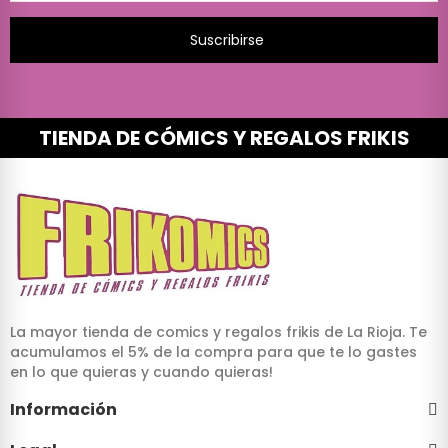
Suscribirse
TIENDA DE CÓMICS Y REGALOS FRIKIS
La mayor tienda de comics y regalos frikis de La Rioja. Te
acumulamos el 5% de la compra para que te lo gastes
en lo que quieras y cuando quieras!
Información