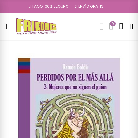
PAGO 100% SEGURO
ENVÍO GRATIS
0