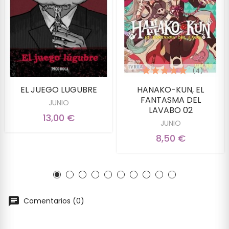
(4)
EL JUEGO LUGUBRE
HANAKO-KUN, EL
FANTASMA DEL
JUNIO
LAVABO 02
13,00 €
JUNIO
8,50 €
Comentarios (0)