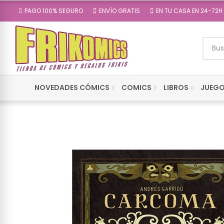
PAGO 100% SEGURO
ENVÍO GRATIS
EN TU CASA EN 24-72H
NOVEDADES CÓMICS
COMICS
LIBROS
JUEGO