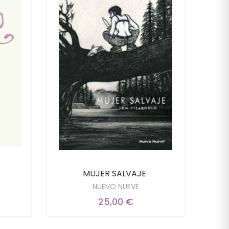
MUJER SALVAJE
NUEVO NUEVE
25,00 €