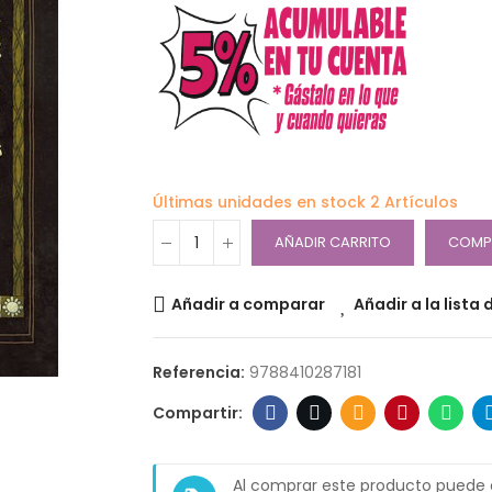
Últimas unidades en stock
2 Artículos
AÑADIR CARRITO
COMP
Añadir a comparar
Añadir a la lista
Referencia:
9788410287181
Al comprar este producto puede