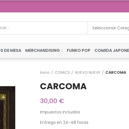
Seleccionar Cate
S DE MESA
MERCHANDISING
FUNKO POP
COMIDA JAPON
Inicio
COMICS
NUEVO NUEVE
CARCOMA
CARCOMA
30,00 €
Impuestos incluidos
Entrega en 24-48 horas