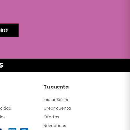
birse
S
Tu cuenta
Iniciar Sesión
acidad
Crear cuenta
ies
Ofertas
Novedades