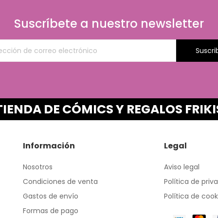
Suscríbete a nuestro newsletter
Suscri
TIENDA DE CÓMICS Y REGALOS FRIKI
Información
Legal
Nosotros
Aviso legal
Condiciones de venta
Política de priv
Gastos de envío
Política de cook
Formas de pago