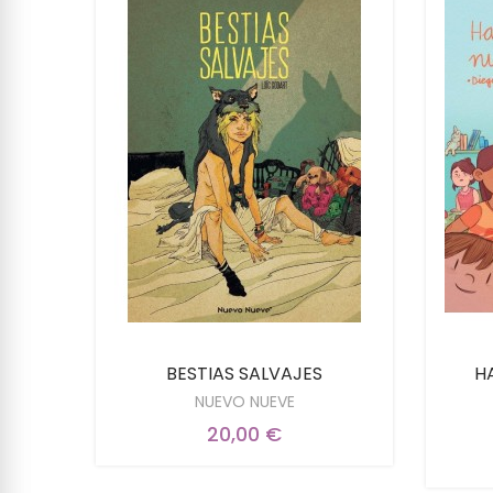
LENA
BESTIAS SALVAJES
H
NUEVO NUEVE
20,00 €