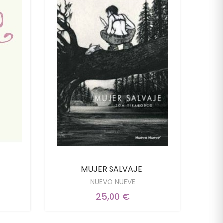
MUJER SALVAJE
NUEVO NUEVE
25,00 €