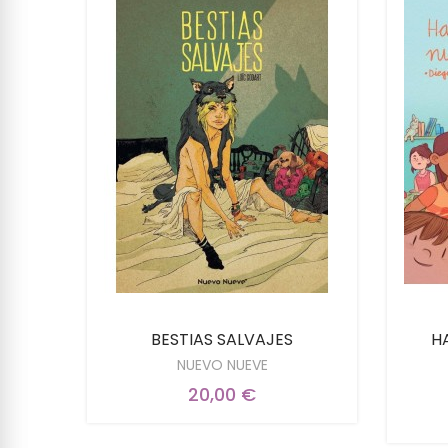
LENA
BESTIAS SALVAJES
H
NUEVO NUEVE
20,00 €