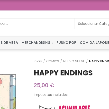
Seleccionar Cate
S DE MESA
MERCHANDISING
FUNKO POP
COMIDA JAPON
Inicio
COMICS
NUEVO NUEVE
HAPPY END
HAPPY ENDINGS
25,00 €
Impuestos incluidos