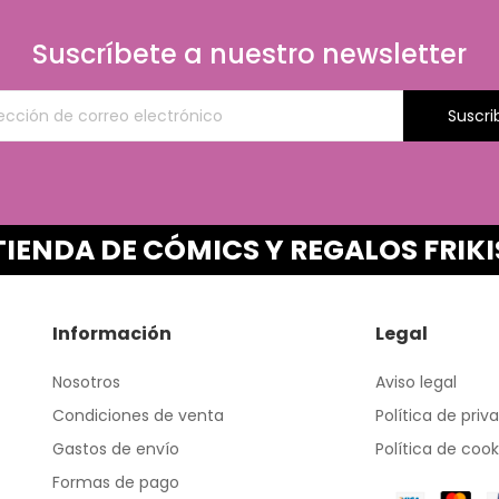
Suscríbete a nuestro newsletter
Suscri
TIENDA DE CÓMICS Y REGALOS FRIKI
Información
Legal
Nosotros
Aviso legal
Condiciones de venta
Política de priv
Gastos de envío
Política de cook
Formas de pago