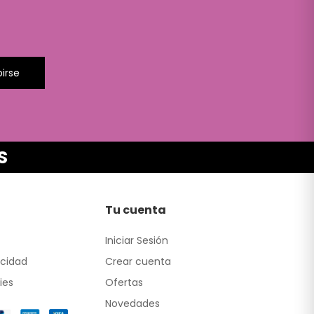
birse
S
Tu cuenta
Iniciar Sesión
acidad
Crear cuenta
ies
Ofertas
Novedades