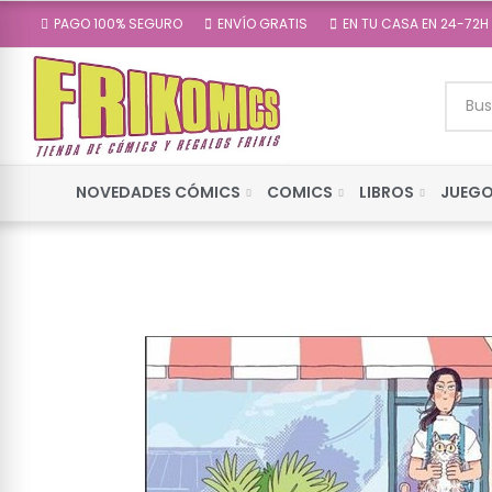
PAGO 100% SEGURO
ENVÍO GRATIS
EN TU CASA EN 24-72H
NOVEDADES CÓMICS
COMICS
LIBROS
JUEGO