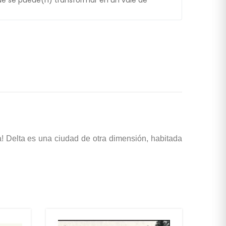
e se puede(n) transformar en un vale de
! Delta es una ciudad de otra dimensión, habitada