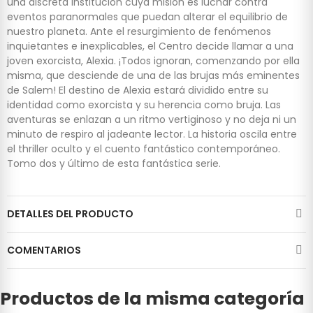
una discreta institución cuya misión es luchar contra
eventos paranormales que puedan alterar el equilibrio de
nuestro planeta. Ante el resurgimiento de fenómenos
inquietantes e inexplicables, el Centro decide llamar a una
joven exorcista, Alexia. ¡Todos ignoran, comenzando por ella
misma, que desciende de una de las brujas más eminentes
de Salem! El destino de Alexia estará dividido entre su
identidad como exorcista y su herencia como bruja. Las
aventuras se enlazan a un ritmo vertiginoso y no deja ni un
minuto de respiro al jadeante lector. La historia oscila entre
el thriller oculto y el cuento fantástico contemporáneo.
Tomo dos y último de esta fantástica serie.
DETALLES DEL PRODUCTO
COMENTARIOS
Productos de la misma categoría