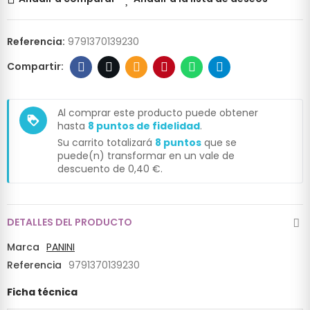
Referencia:
9791370139230
Al comprar este producto puede obtener
loyalty
hasta
8
puntos de fidelidad
.
Su carrito totalizará
8
puntos
que se
puede(n) transformar en un vale de
descuento de
0,40 €
.
DETALLES DEL PRODUCTO
Marca
PANINI
Referencia
9791370139230
Ficha técnica