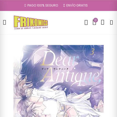
PAGO 100% SEGURO
ENVÍO GRATIS
0