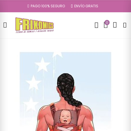
PAGO 100% SEGURO
ENVÍO GRATIS
0