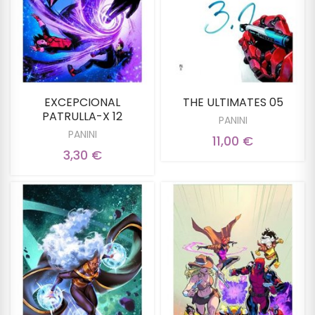
EXCEPCIONAL
THE ULTIMATES 05
PATRULLA-X 12
PANINI
PANINI
11,00 €
3,30 €