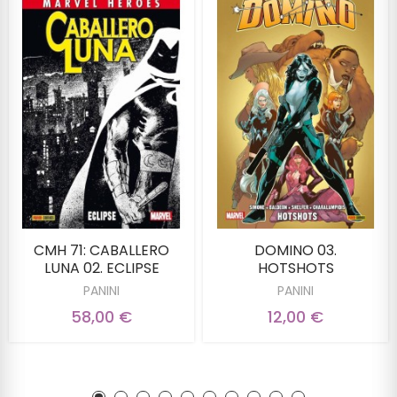
CMH 71: CABALLERO
DOMINO 03.
LUNA 02. ECLIPSE
HOTSHOTS
PANINI
PANINI
58,00 €
12,00 €