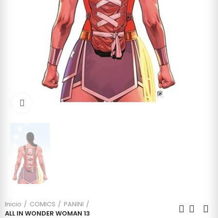
Click to enlarge
Inicio
COMICS
PANINI
ALL IN WONDER WOMAN 13