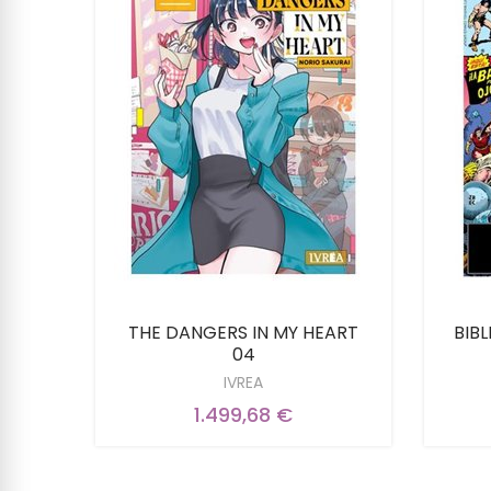
THE DANGERS IN MY HEART
BIB
04
IVREA
1.499,68 €