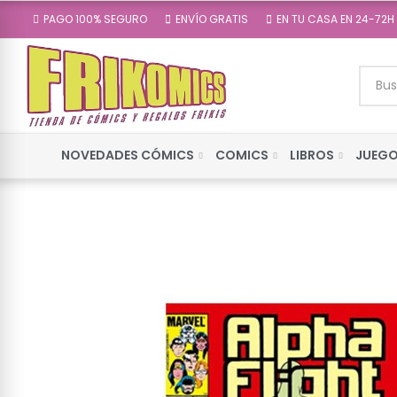
PAGO 100% SEGURO
ENVÍO GRATIS
EN TU CASA EN 24-72H
NOVEDADES CÓMICS
COMICS
LIBROS
JUEGO