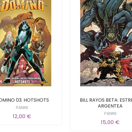
OMINO 03. HOTSHOTS
BILL RAYOS BETA: ESTR
ARGENTEA
PANINI
PANINI
12,00 €
15,00 €