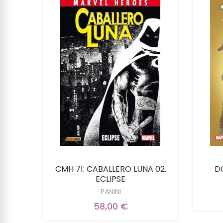
SIN
CMH 71: CABALLERO LUNA 02.
D
MIEDO
ECLIPSE
PANINI
58,00 €