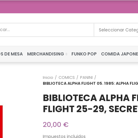
Seleccionar Cate
S DE MESA
MERCHANDISING
FUNKO POP
COMIDA JAPON
Inicio
COMICS
PANINI
BIBLIOTECA ALPHA FLIGHT 05. 1985: ALPHA FLI
BIBLIOTECA ALPHA FL
FLIGHT 25-29, SECRE
20,00 €
Impuestos incluidos