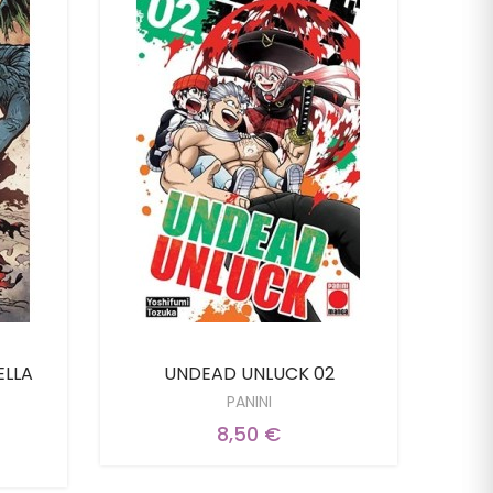
ELLA
UNDEAD UNLUCK 02
PANINI
8,50 €