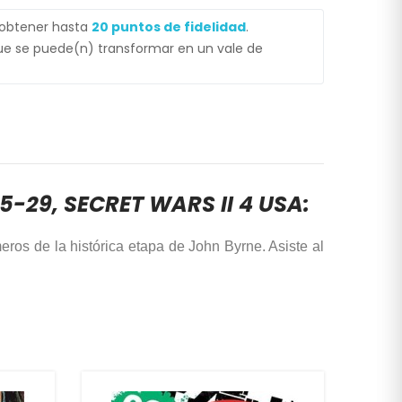
 obtener hasta
20
puntos de fidelidad
.
e se puede(n) transformar en un vale de
5-29, SECRET WARS II 4 USA:
ros de la histórica etapa de John Byrne. Asiste al