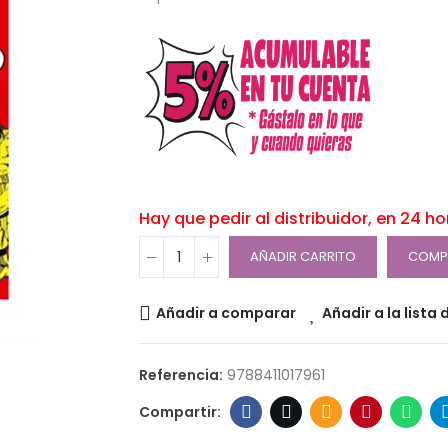
Hay que pedir al distribuidor, en 24 h
AÑADIR CARRITO
COMP
Añadir a comparar
Añadir a la lista
Referencia:
9788411017961