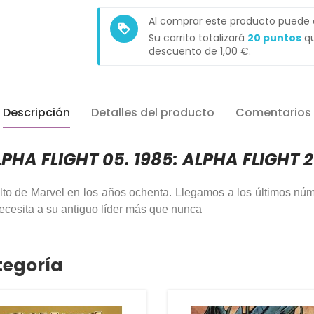
Al comprar este producto puede
loyalty
Su carrito totalizará
20
puntos
qu
descuento de
1,00 €
.
Descripción
Detalles del producto
Comentarios
PHA FLIGHT 05. 1985: ALPHA FLIGHT 2
ulto de Marvel en los años ochenta. Llegamos a los últimos núme
ecesita a su antiguo líder más que nunca
tegoría