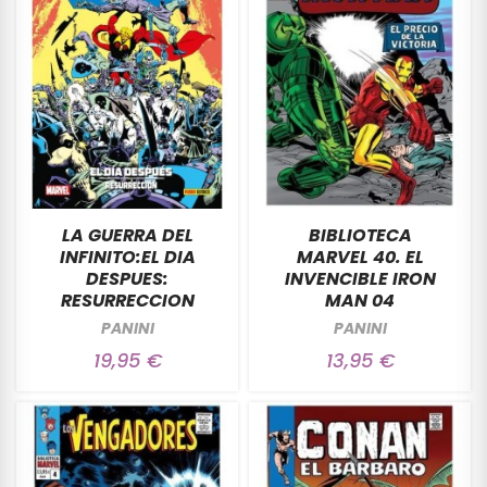
LA GUERRA DEL
BIBLIOTECA
INFINITO:EL DIA
MARVEL 40. EL
DESPUES:
INVENCIBLE IRON
RESURRECCION
MAN 04
PANINI
PANINI
19,95 €
13,95 €