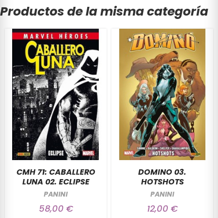
Productos de la misma categoría
CMH 71: CABALLERO
DOMINO 03.
LUNA 02. ECLIPSE
HOTSHOTS
PANINI
PANINI
58,00 €
12,00 €