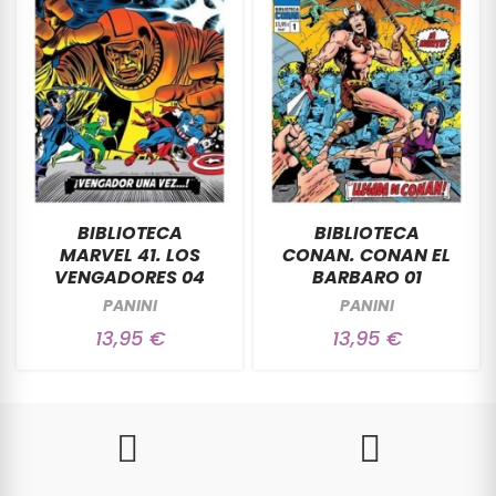
BIBLIOTECA
BIBLIOTECA
MARVEL 41. LOS
CONAN. CONAN EL
VENGADORES 04
BARBARO 01
PANINI
PANINI
13,95 €
13,95 €