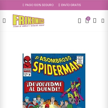
PAGO 100% SEGURO
ENVÍO GRATIS
0