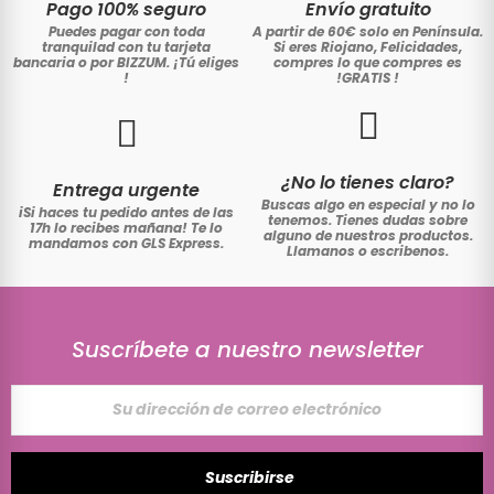
Pago 100% seguro
Envío gratuito
Puedes pagar con toda
A partir de 60€ solo en Península.
tranquilad con tu tarjeta
Si eres Riojano, Felicidades,
bancaria o por BIZZUM. ¡Tú eliges
compres lo que compres es
!
!GRATIS
!
¿No lo tienes claro?
Entrega urgente
Buscas algo en especial y no lo
iSi haces tu pedido antes de las
tenemos. Tienes dudas sobre
17h lo recibes mañana! Te lo
alguno de nuestros productos.
mandamos con GLS Express.
Llamanos o escribenos.
Suscríbete a nuestro newsletter
Suscribirse