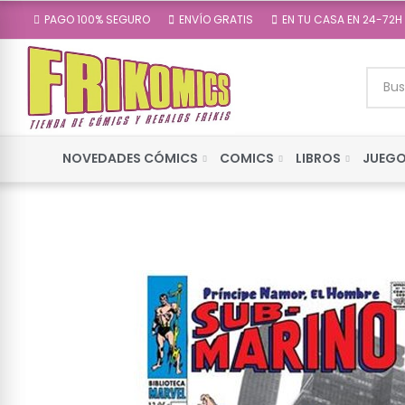
PAGO 100% SEGURO
ENVÍO GRATIS
EN TU CASA EN 24-72H
NOVEDADES CÓMICS
COMICS
LIBROS
JUEGO