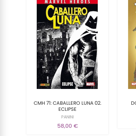
SIN
CMH 71: CABALLERO LUNA 02.
D
MIEDO
ECLIPSE
PANINI
58,00 €