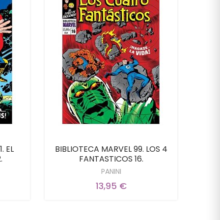
. EL
BIBLIOTECA MARVEL 99. LOS 4
.
FANTASTICOS 16.
PANINI
13,95 €