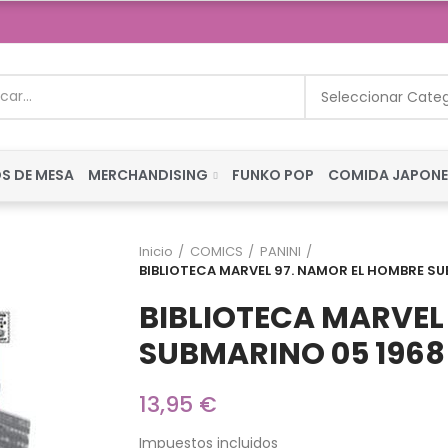
Seleccionar Cate
S DE MESA
MERCHANDISING
FUNKO POP
COMIDA JAPON
Inicio
COMICS
PANINI
BIBLIOTECA MARVEL 97. NAMOR EL HOMBRE S
BIBLIOTECA MARVEL
SUBMARINO 05 1968
13,95 €
Impuestos incluidos