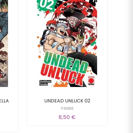
ELLA
UNDEAD UNLUCK 02
PANINI
8,50 €