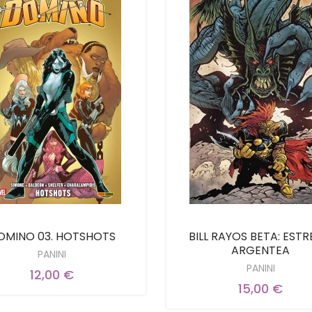
OMINO 03. HOTSHOTS
BILL RAYOS BETA: ESTR
ARGENTEA
PANINI
PANINI
12,00 €
15,00 €