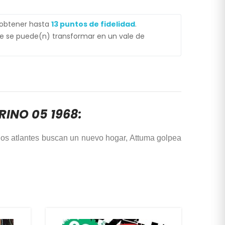
 obtener hasta
13
puntos de fidelidad
.
 se puede(n) transformar en un vale de
INO 05 1968:
 los atlantes buscan un nuevo hogar, Attuma golpea