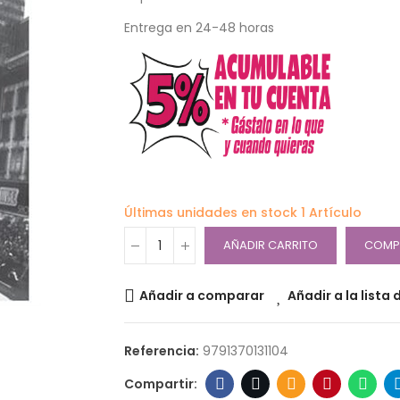
Entrega en 24-48 horas
Últimas unidades en stock
1 Artículo
AÑADIR CARRITO
COMP
Añadir a comparar
Añadir a la lista
Referencia:
9791370131104