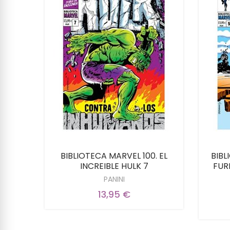
BIBLIOTECA MARVEL 100. EL
BIBL
INCREIBLE HULK 7
FURI
PANINI
13,95 €