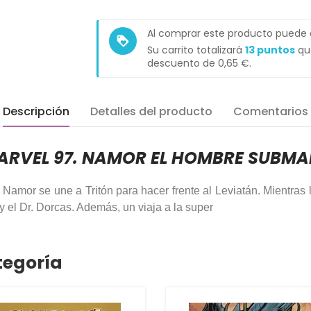
Al comprar este producto puede
loyalty
Su carrito totalizará
13
puntos
que
descuento de
0,65 €
.
Descripción
Detalles del producto
Comentarios
MARVEL 97. NAMOR EL HOMBRE SUBMAR
amor se une a Tritón para hacer frente al Leviatán. Mientras
y el Dr. Dorcas. Además, un viaja a la super
tegoría