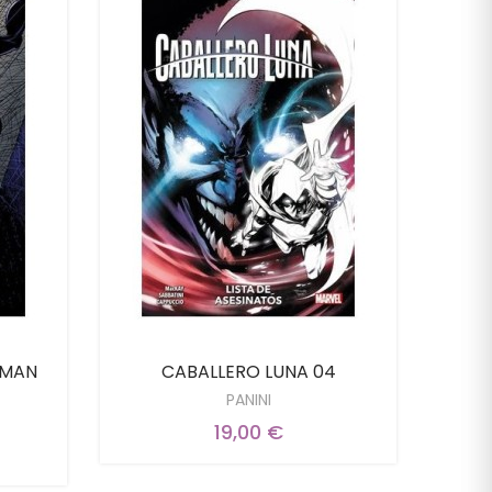
RMAN
CABALLERO LUNA 04
PANINI
19,00 €