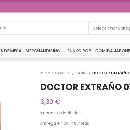
Seleccionar Cate
S DE MESA
MERCHANDISING
FUNKO POP
COMIDA JAPON
Inicio
COMICS
PANINI
DOCTOR EXTRAÑO
DOCTOR EXTRAÑO 0
3,30 €
Impuestos incluidos
Entrega en 24-48 horas