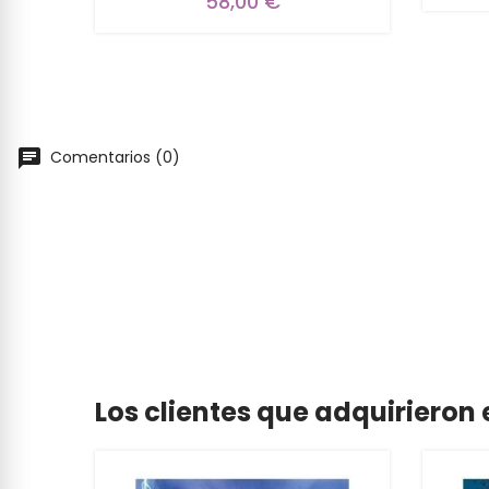
58,00 €
Comentarios (0)
Los clientes que adquiriero