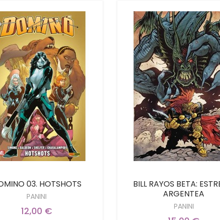
OMINO 03. HOTSHOTS
BILL RAYOS BETA: ESTR
ARGENTEA
PANINI
PANINI
12,00 €