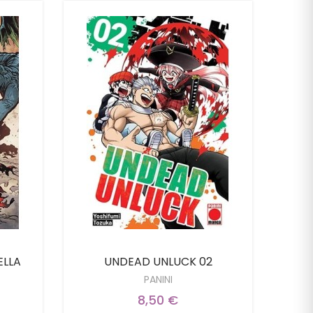
ELLA
UNDEAD UNLUCK 02
PANINI
8,50 €