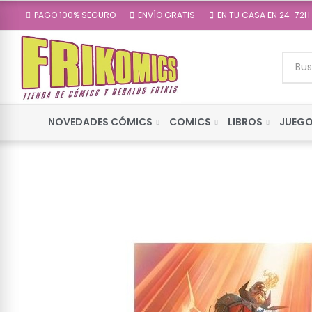
PAGO 100% SEGURO
ENVÍO GRATIS
EN TU CASA EN 24-72H
NOVEDADES CÓMICS
COMICS
LIBROS
JUEGO