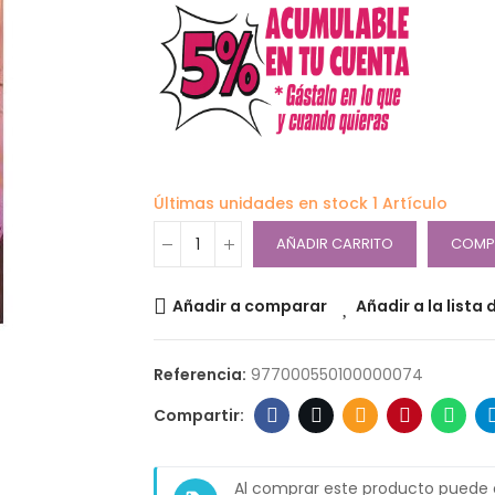
Últimas unidades en stock
1 Artículo
AÑADIR CARRITO
COMP
Añadir a comparar
Añadir a la lista
Referencia:
977000550100000074
Al comprar este producto puede