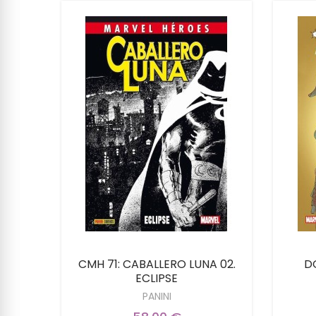
SIN
CMH 71: CABALLERO LUNA 02.
D
MIEDO
ECLIPSE
PANINI