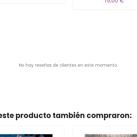
15,00 €
No hay reseñas de clientes en este momento.
n este producto también compraron: