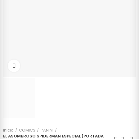
Click to enlarge
Inicio
COMICS
PANINI
EL ASOMBROSO SPIDERMAN ESPECIAL (PORTADA