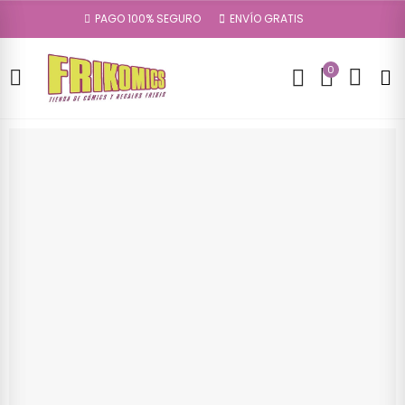
PAGO 100% SEGURO
ENVÍO GRATIS
0