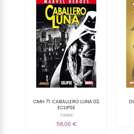
SIN
CMH 71: CABALLERO LUNA 02.
D
MIEDO
ECLIPSE
PANINI
58,00 €