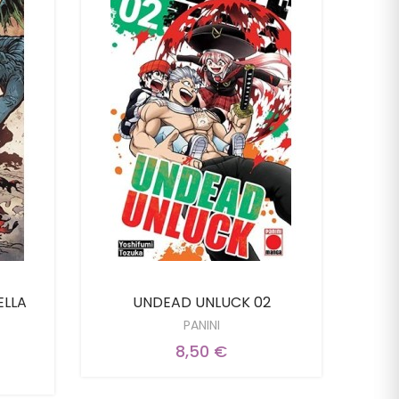
ELLA
UNDEAD UNLUCK 02
PANINI
8,50 €