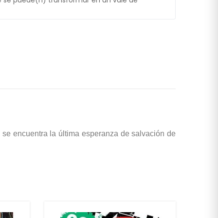
 se puede(n) transformar en un vale de
 se encuentra la última esperanza de salvación de