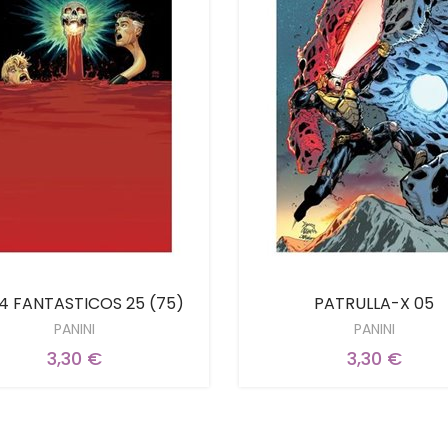
4 FANTASTICOS 25 (75)
PATRULLA-X 05
PANINI
PANINI
3,30 €
3,30 €