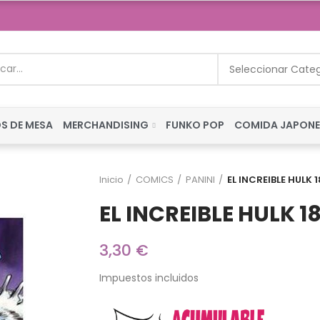
Seleccionar Cate
S DE MESA
MERCHANDISING
FUNKO POP
COMIDA JAPON
Inicio
COMICS
PANINI
EL INCREIBLE HULK 1
EL INCREIBLE HULK 18
3,30 €
Impuestos incluidos