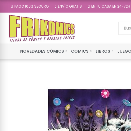
PAGO 100% SEGURO
ENVÍO GRATIS
EN TU CASA EN 24-72H
NOVEDADES CÓMICS
COMICS
LIBROS
JUEGO