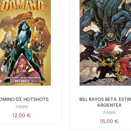
OMINO 03. HOTSHOTS
BILL RAYOS BETA: ESTR
ARGENTEA
PANINI
PANINI
12,00 €
15,00 €