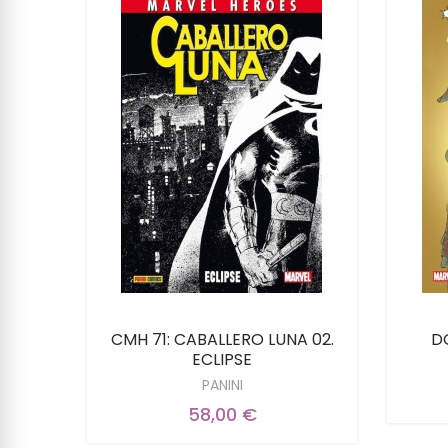
SIN
CMH 71: CABALLERO LUNA 02.
D
MIEDO
ECLIPSE
PANINI
58,00 €