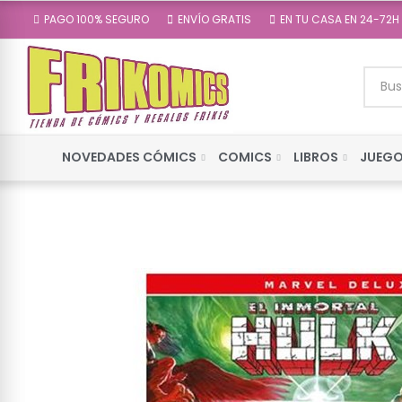
PAGO 100% SEGURO
ENVÍO GRATIS
EN TU CASA EN 24-72H
NOVEDADES CÓMICS
COMICS
LIBROS
JUEGO