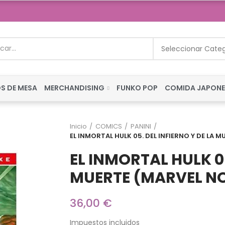
Seleccionar Cate
S DE MESA
MERCHANDISING
FUNKO POP
COMIDA JAPON
Inicio
COMICS
PANINI
EL INMORTAL HULK 05. DEL INFIERNO Y DE LA 
EL INMORTAL HULK 05
MUERTE (MARVEL N
36,00 €
Impuestos incluidos