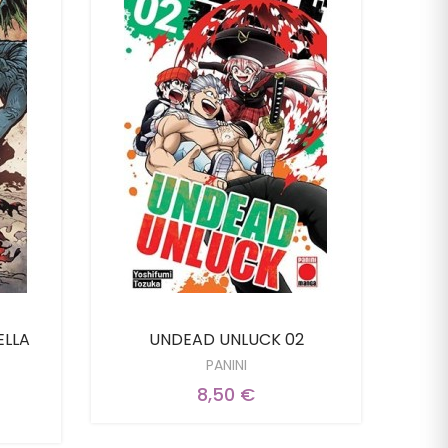
ELLA
UNDEAD UNLUCK 02
PANINI
8,50 €