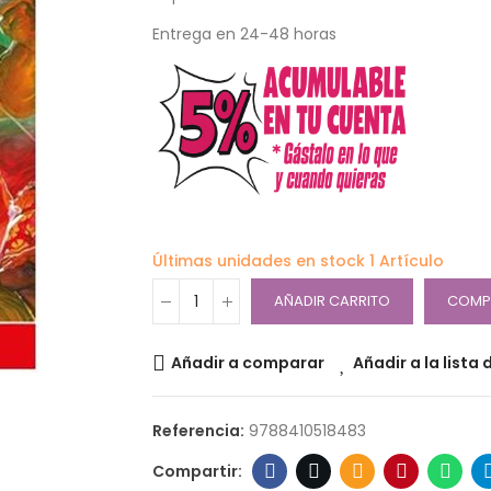
Entrega en 24-48 horas
Últimas unidades en stock
1 Artículo
AÑADIR CARRITO
COMP
Añadir a comparar
Añadir a la lista
Referencia:
9788410518483