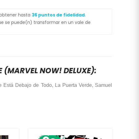
 obtener hasta
36
puntos de fidelidad
.
e se puede(n) transformar en un vale de
TE (MARVEL NOW! DELUXE):
Que Está Debajo de Todo, La Puerta Verde, Samuel