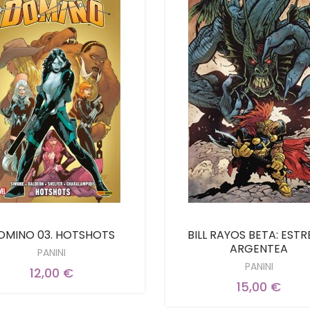
OMINO 03. HOTSHOTS
BILL RAYOS BETA: ESTR
ARGENTEA
PANINI
PANINI
12,00 €
15,00 €