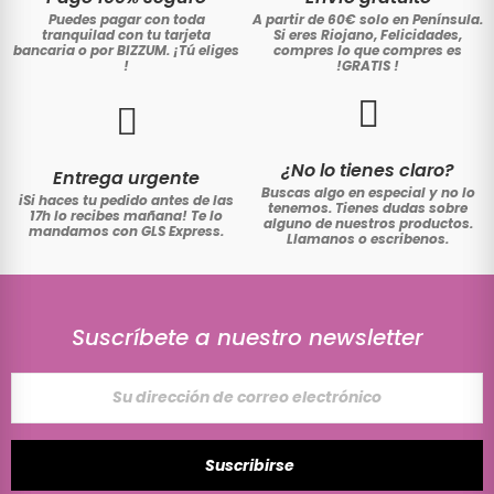
Puedes pagar con toda
A partir de 60€ solo en Península.
tranquilad con tu tarjeta
Si eres Riojano, Felicidades,
bancaria o por BIZZUM. ¡Tú eliges
compres lo que compres es
!
!GRATIS
!
¿No lo tienes claro?
Entrega urgente
Buscas algo en especial y no lo
iSi haces tu pedido antes de las
tenemos. Tienes dudas sobre
17h lo recibes mañana! Te lo
alguno de nuestros productos.
mandamos con GLS Express.
Llamanos o escribenos.
Suscríbete a nuestro newsletter
Suscribirse