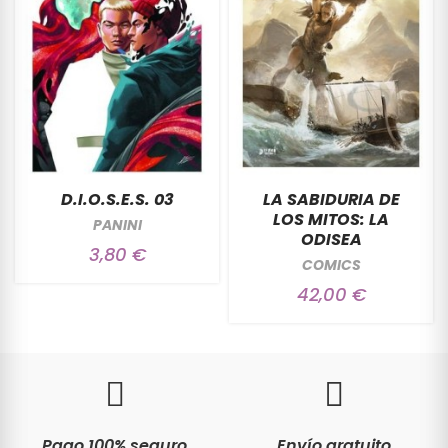
D.I.O.S.E.S. 03
LA SABIDURIA DE
LOS MITOS: LA
PANINI
ODISEA
3,80 €
COMICS
42,00 €
Pago 100% seguro
Envío gratuito