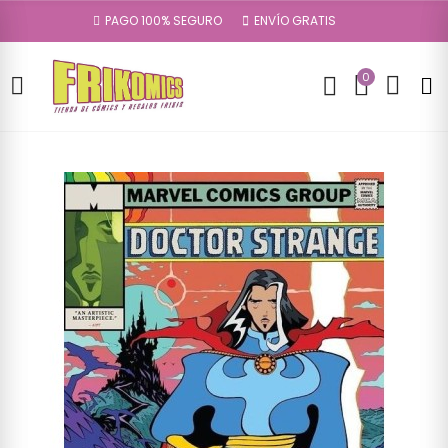
PAGO 100% SEGURO
ENVÍO GRATIS
0