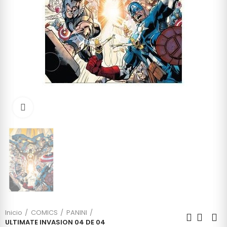
Click to enlarge
Inicio
COMICS
PANINI
ULTIMATE INVASION 04 DE 04