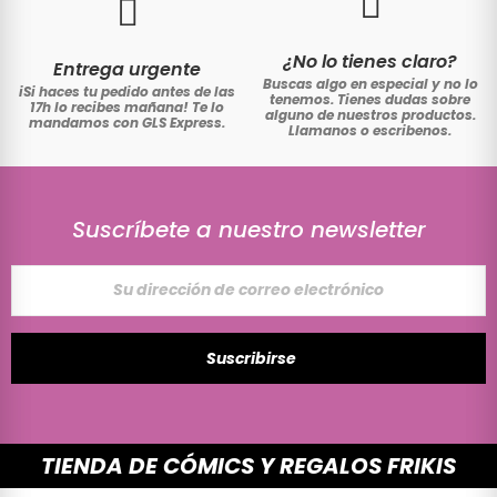
¿No lo tienes claro?
Entrega urgente
Buscas algo en especial y no lo
iSi haces tu pedido antes de las
tenemos. Tienes dudas sobre
17h lo recibes mañana! Te lo
alguno de nuestros productos.
mandamos con GLS Express.
Llamanos o escribenos.
Suscríbete a nuestro newsletter
Suscribirse
TIENDA DE CÓMICS Y REGALOS FRIKIS