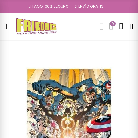
PAGO 100% SEGURO
ENVÍO GRATIS
0