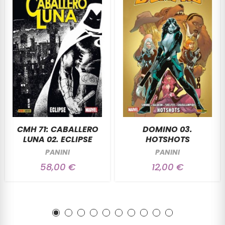
CMH 71: CABALLERO
DOMINO 03.
LUNA 02. ECLIPSE
HOTSHOTS
PANINI
PANINI
58,00 €
12,00 €