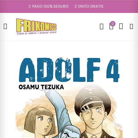
PAGO 100% SEGURO
ENVÍO GRATIS
0