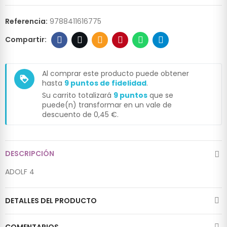
Referencia:
9788411616775
Al comprar este producto puede obtener
loyalty
hasta
9
puntos de fidelidad
.
Su carrito totalizará
9
puntos
que se
puede(n) transformar en un vale de
descuento de
0,45 €
.
DESCRIPCIÓN
ADOLF 4
DETALLES DEL PRODUCTO
COMENTARIOS