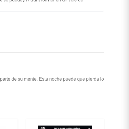
e se puede(n) transformar en un vale de
 parte de su mente. Esta noche puede que pierda lo