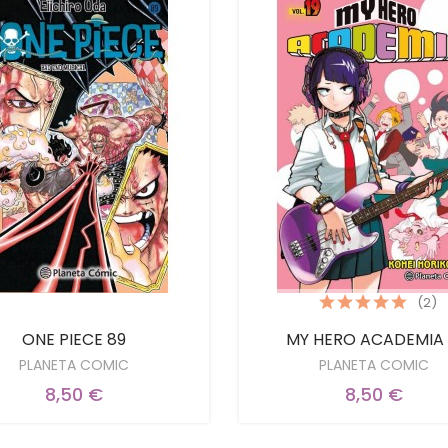
(2)
ONE PIECE 89
MY HERO ACADEMIA 
PLANETA COMIC
PLANETA COMIC
8,50 €
8,50 €