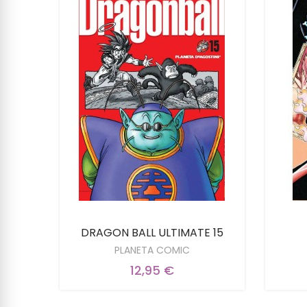
7/10
DRAGON BALL ULTIMATE 15
PLANETA COMIC
12,95 €