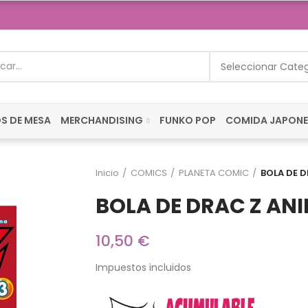
Seleccionar Cate
S DE MESA
MERCHANDISING
FUNKO POP
COMIDA JAPON
Inicio
COMICS
PLANETA COMIC
BOLA DE D
BOLA DE DRAC Z ANIM
10,50 €
Impuestos incluidos