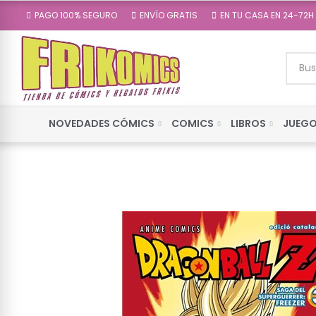
PAGO 100% SEGURO
ENVÍO GRATIS
EN TU CASA EN 24-72H
NOVEDADES CÓMICS
COMICS
LIBROS
JUEGO