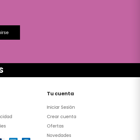
birse
S
Tu cuenta
Iniciar Sesión
acidad
Crear cuenta
ies
Ofertas
Novedades