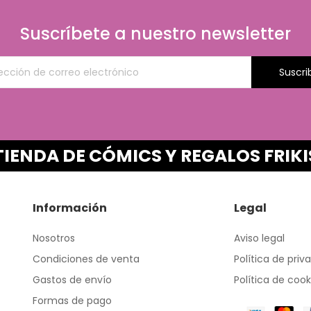
Suscríbete a nuestro newsletter
Suscri
TIENDA DE CÓMICS Y REGALOS FRIKI
Información
Legal
Nosotros
Aviso legal
Condiciones de venta
Política de priv
Gastos de envío
Política de cook
Formas de pago