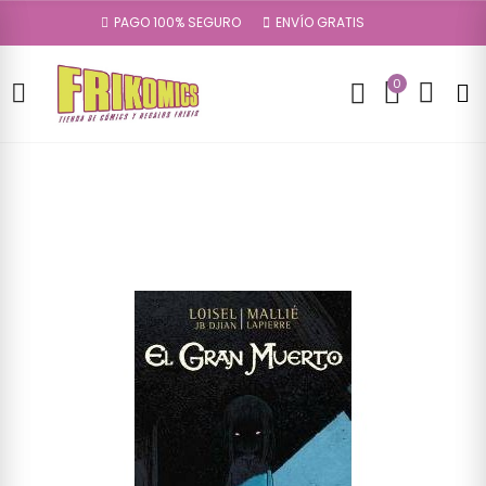
PAGO 100% SEGURO
ENVÍO GRATIS
0