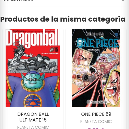
Productos de la misma categoría
DRAGON BALL
ONE PIECE 89
ULTIMATE 15
PLANETA COMIC
PLANETA COMIC