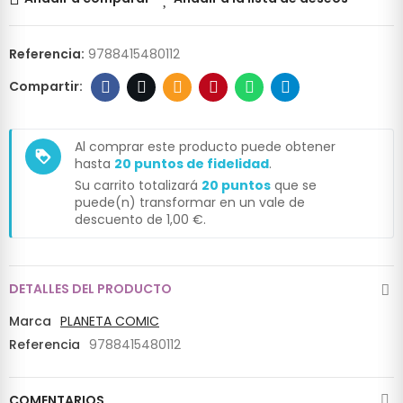
Referencia:
9788415480112
Al comprar este producto puede obtener
loyalty
hasta
20
puntos de fidelidad
.
Su carrito totalizará
20
puntos
que se
puede(n) transformar en un vale de
descuento de
1,00 €
.
DETALLES DEL PRODUCTO
Marca
PLANETA COMIC
Referencia
9788415480112
COMENTARIOS