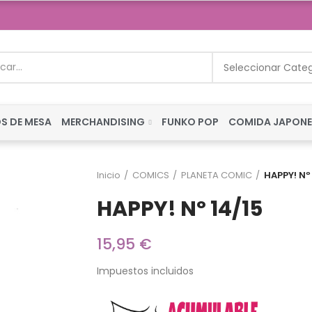
Seleccionar Cate
S DE MESA
MERCHANDISING
FUNKO POP
COMIDA JAPON
Inicio
COMICS
PLANETA COMIC
HAPPY! Nº
HAPPY! Nº 14/15
15,95 €
Impuestos incluidos