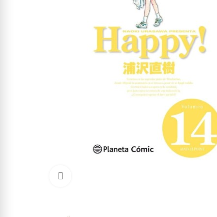
Click to enlarge