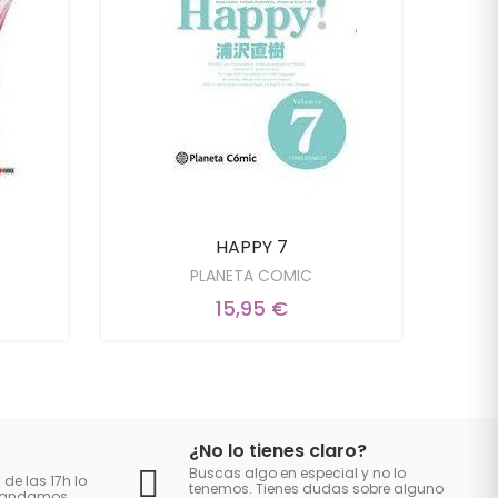
HAPPY 7
PLANETA COMIC
15,95 €
¿No lo tienes claro?
Buscas algo en especial y no lo
 de las 17h lo
tenemos. Tienes dudas sobre alguno
 mandamos