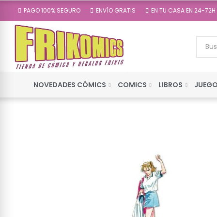
PAGO 100% SEGURO
ENVÍO GRATIS
EN TU CASA EN 24-72H
NOVEDADES CÓMICS
COMICS
LIBROS
JUEGO