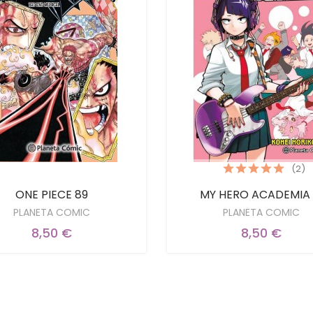
(2)
ONE PIECE 89
MY HERO ACADEMIA 
PLANETA COMIC
PLANETA COMIC
8,50 €
8,50 €