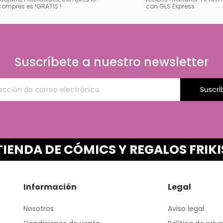
compres es !GRATIS
!
con GLS Express.
Suscríbete a nuestro newsletter
Suscri
TIENDA DE CÓMICS Y REGALOS FRIKI
Información
Legal
Nosotros
Aviso legal