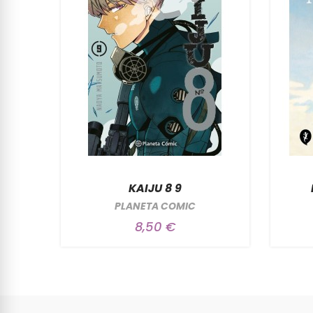
KAIJU 8 9
PLANETA COMIC
8,50 €