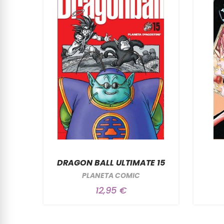
7/10
DRAGON BALL ULTIMATE 15
PLANETA COMIC
12,95 €