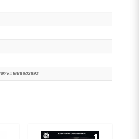
.JPG?v=1685603592