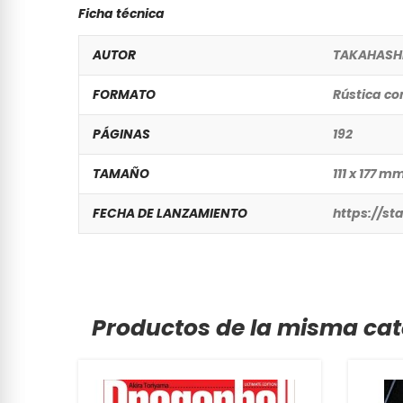
Ficha técnica
AUTOR
TAKAHASH
FORMATO
Rústica co
PÁGINAS
192
TAMAÑO
111 x 177 m
FECHA DE LANZAMIENTO
https://st
Productos de la misma cat