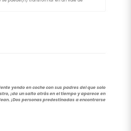
 se puede(n) transformar en un vale de
dente yendo en coche con sus padres del que solo
stro, ¡da un salto atrás en el tiempo y aparece en
rodean. ¡Dos personas predestinadas a encontrarse