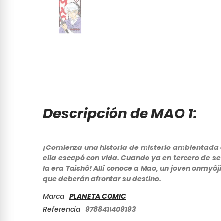
Descripción de MAO 1:
¡Comienza una historia de misterio ambientada e
ella escapó con vida. Cuando ya en tercero de sec
la era Taishô! Allí conoce a Mao, un joven onmyô
que deberán afrontar su destino.
Marca
PLANETA COMIC
Referencia
9788411409193