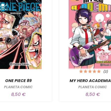
(2)
ONE PIECE 89
MY HERO ACADEMIA 
PLANETA COMIC
PLANETA COMIC
8,50 €
8,50 €