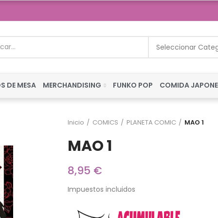
Seleccionar Cate
S DE MESA
MERCHANDISING
FUNKO POP
COMIDA JAPON
Inicio
COMICS
PLANETA COMIC
MAO 1
MAO 1
8,95 €
Impuestos incluidos