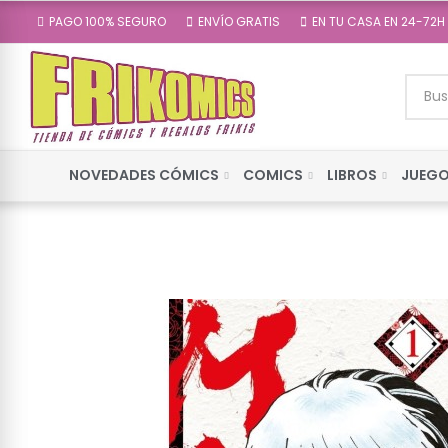
PAGO 100% SEGURO
ENVÍO GRATIS
EN TU CASA EN 24-72H
NOVEDADES CÓMICS
COMICS
LIBROS
JUEGO