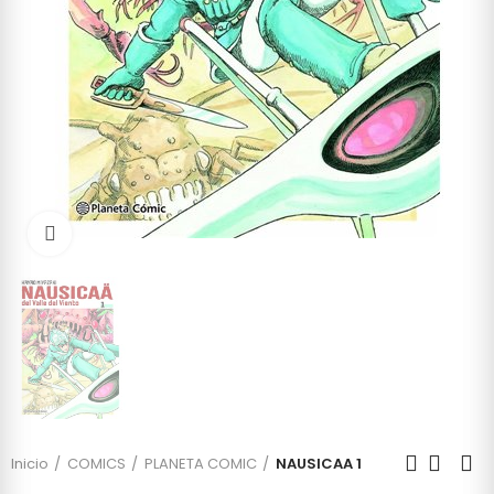
Click to enlarge
Inicio
COMICS
PLANETA COMIC
NAUSICAA 1