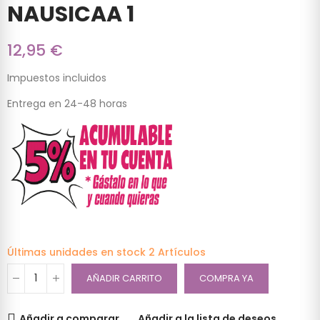
NAUSICAA 1
12,95 €
Impuestos incluidos
Entrega en 24-48 horas
Últimas unidades en stock
2 Artículos
AÑADIR CARRITO
COMPRA YA
Añadir a comparar
Añadir a la lista de deseos