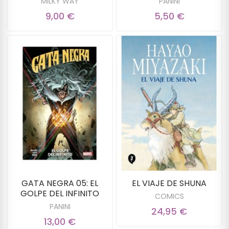
MILKY WAY
PANINI
9,00 €
5,50 €
GATA NEGRA 05: EL
EL VIAJE DE SHUNA
GOLPE DEL INFINITO
COMICS
PANINI
24,95 €
13,00 €