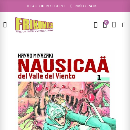
PAGO 100% SEGURO
ENVÍO GRATIS
0