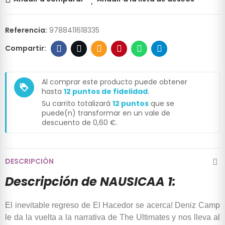
Referencia:
9788411618335
Al comprar este producto puede obtener
loyalty
hasta
12
puntos de fidelidad
.
Su carrito totalizará
12
puntos
que se
puede(n) transformar en un vale de
descuento de
0,60 €
.
DESCRIPCIÓN
Descripción de NAUSICAA 1:
El inevitable regreso de El Hacedor se acerca! Deniz Camp
le da la vuelta a la narrativa de The Ultimates y nos lleva al