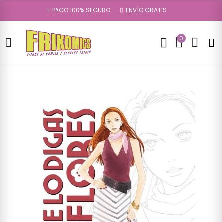
PAGO 100% SEGURO
ENVÍO GRATIS
0