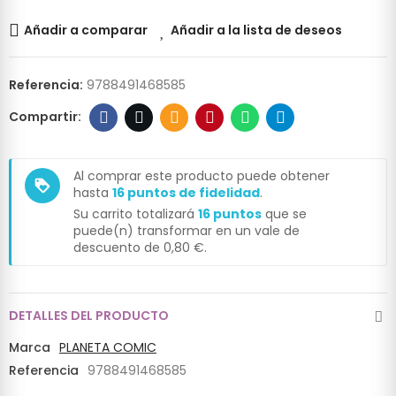
Añadir a comparar
Añadir a la lista de deseos
Referencia:
9788491468585
Al comprar este producto puede obtener
loyalty
hasta
16
puntos de fidelidad
.
Su carrito totalizará
16
puntos
que se
puede(n) transformar en un vale de
descuento de
0,80 €
.
DETALLES DEL PRODUCTO
Marca
PLANETA COMIC
Referencia
9788491468585