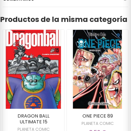
Productos de la misma categoría
DRAGON BALL
ONE PIECE 89
ULTIMATE 15
PLANETA COMIC
PLANETA COMIC