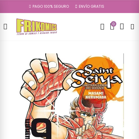
PAGO 100% SEGURO
ENVÍO GRATIS
0