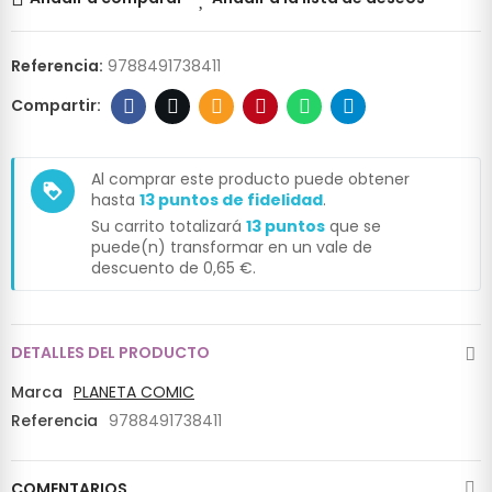
Referencia:
9788491738411
Al comprar este producto puede obtener
loyalty
hasta
13
puntos de fidelidad
.
Su carrito totalizará
13
puntos
que se
puede(n) transformar en un vale de
descuento de
0,65 €
.
DETALLES DEL PRODUCTO
Marca
PLANETA COMIC
Referencia
9788491738411
COMENTARIOS