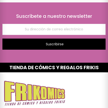
Suscríbete a nuestro newsletter
Suscribirse
TIENDA DE CÓMICS Y REGALOS FRIKIS