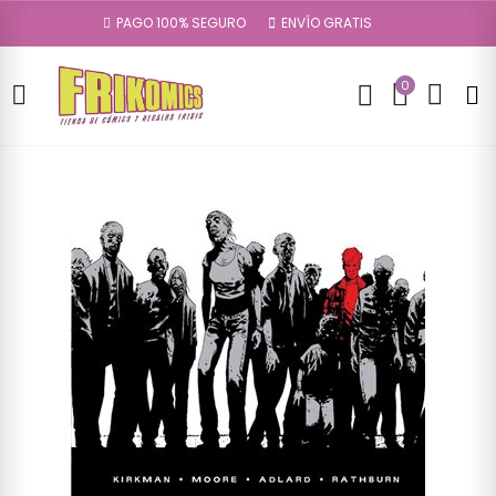
PAGO 100% SEGURO
ENVÍO GRATIS
0