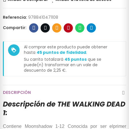
Referencia:
9788410471108
Al comprar este producto puede obtener
loyalty
hasta
45
puntos de fidelidad
.
Su carrito totalizará
45
puntos
que se
puede(n) transformar en un vale de
descuento de
2,25 €
.
DESCRIPCIÓN
Descripción de THE WALKING DEAD
1:
Contiene Moonshadow 1-12 Conocida por ser elprimer