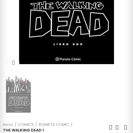
Click to enlarge
Inicio
COMICS
PLANETA COMIC
THE WALKING DEAD 1