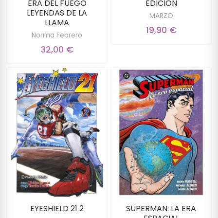
ERA DEL FUEGO
EDICION
LEYENDAS DE LA
MARZO
LLAMA
19,90 €
Norma Febrero
32,00 €
EYESHIELD 21 2
SUPERMAN: LA ERA