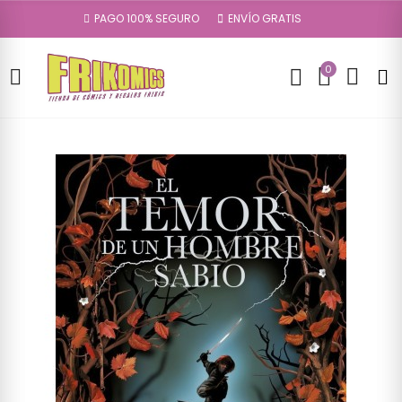
PAGO 100% SEGURO
ENVÍO GRATIS
0