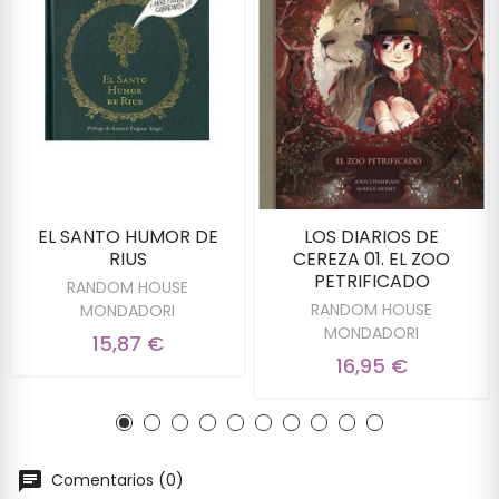
EL SANTO HUMOR DE
LOS DIARIOS DE
RIUS
CEREZA 01. EL ZOO
PETRIFICADO
RANDOM HOUSE
RANDOM HOUSE
MONDADORI
MONDADORI
15,87 €
16,95 €
Comentarios (0)