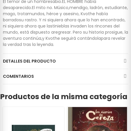
El temor de un hombresabio.EL HOMBRE había
desaparecido.El mito no. Músico,mendigo, ladrón, estudiante,
mago, trotamundos, héroe y asesino, Kvothe había
borradosu rastro. Y ni siquiera ahora que lo han encontrado,
ni siquiera ahora que lastinieblas invaden los rincones del
mundo, está dispuesto aregresar. Pero su historia prosigue, la
aventura continúa,y Kvothe seguirá contándolapara revelar
la verdad tras la leyenda.
DETALLES DEL PRODUCTO
COMENTARIOS
Productos de la misma categoría