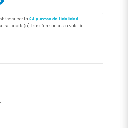
 obtener hasta
24
puntos de fidelidad
.
e se puede(n) transformar en un vale de
.