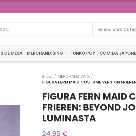
Seleccionar Cate
S DE MESA
MERCHANDISING
FUNKO POP
COMIDA JAPON
Inicio
MERCHANDISING
FIGURA FERN MAID COSTUME VERSION FRIERE
FIGURA FERN MAID 
FRIEREN: BEYOND J
LUMINASTA
24,95 €