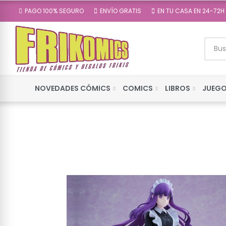
PAGO 100% SEGURO
ENVÍO GRATIS
EN TU CASA EN 24-72H
NOVEDADES CÓMICS
COMICS
LIBROS
JUEGO