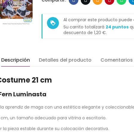
Al comprar este producto puede
loyalty
Su carrito totalizará
24
puntos
qu
descuento de
1,20 €
.
Descripción
Detalles del producto
Comentarios
 Costume 21 cm
 Fern Luminasta
la aprendiz de maga con una estética elegante y coleccionable
cm, un tamaño adecuado para vitrina o escritorio.
 la pieza estable durante su colocación decorativa.