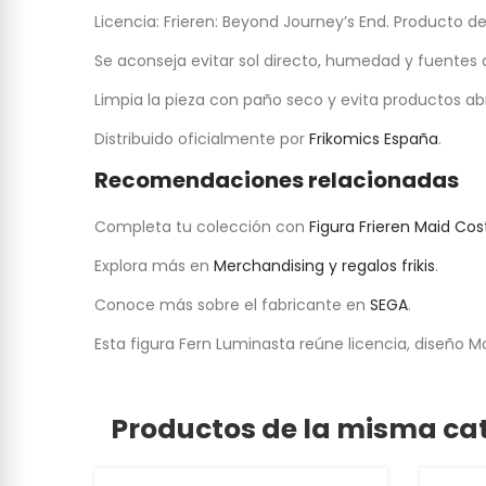
Licencia: Frieren: Beyond Journey’s End. Producto
Se aconseja evitar sol directo, humedad y fuentes 
Limpia la pieza con paño seco y evita productos abr
Distribuido oficialmente por
Frikomics España
.
Recomendaciones relacionadas
Completa tu colección con
Figura Frieren Maid C
Explora más en
Merchandising y regalos frikis
.
Conoce más sobre el fabricante en
SEGA
.
Esta figura Fern Luminasta reúne licencia, diseño
Productos de la misma ca