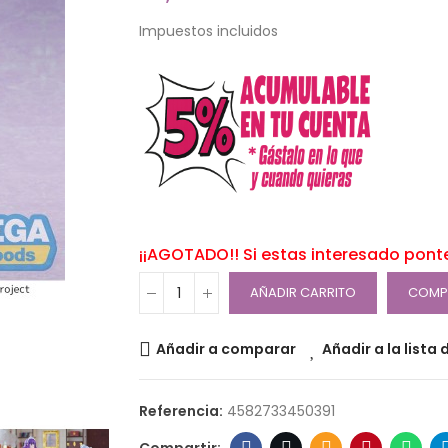
Impuestos incluidos
¡¡AGOTADO!! Si estas interesado pont
AÑADIR CARRITO
COMP
Añadir a comparar
Añadir a la lista
Referencia:
4582733450391