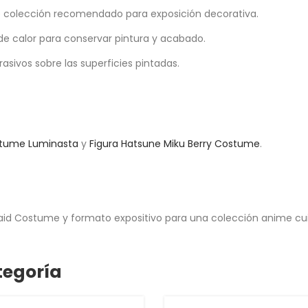
 de colección recomendado para exposición decorativa.
de calor para conservar pintura y acabado.
asivos sobre las superficies pintadas.
ostume Luminasta
y
Figura Hatsune Miku Berry Costume
.
 Maid Costume y formato expositivo para una colección anime cu
tegoría