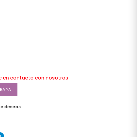
e en contacto con nosotros
RA YA
 de deseos