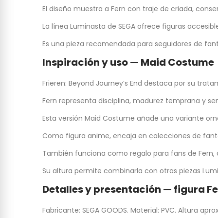
El diseño muestra a Fern con traje de criada, cons
La línea Luminasta de SEGA ofrece figuras accesibl
Es una pieza recomendada para seguidores de fantas
Inspiración y uso — Maid Costume
Frieren: Beyond Journey’s End destaca por su trata
Fern representa disciplina, madurez temprana y sensi
Esta versión Maid Costume añade una variante orna
Como figura anime, encaja en colecciones de fanta
También funciona como regalo para fans de Fern, c
Su altura permite combinarla con otras piezas Lumin
Detalles y presentación — figura F
Fabricante: SEGA GOODS. Material: PVC. Altura apro