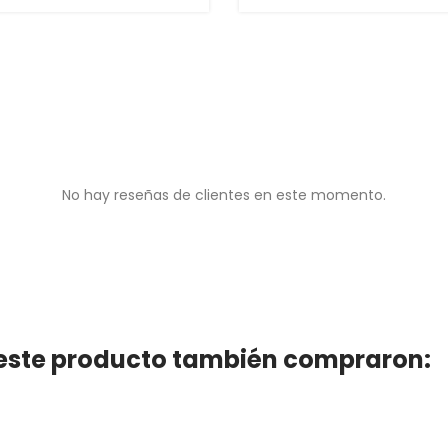
No hay reseñas de clientes en este momento.
n este producto también compraron: