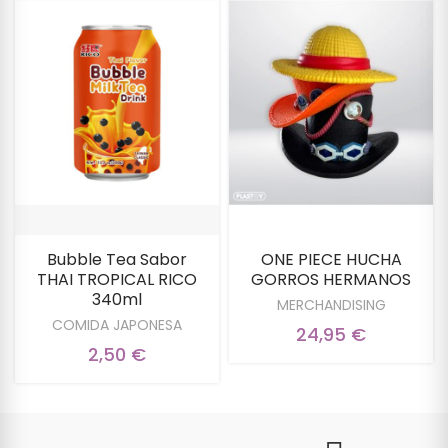
Bubble Tea Sabor
ONE PIECE HUCHA
THAI TROPICAL RICO
GORROS HERMANOS
340ml
MERCHANDISING
COMIDA JAPONESA
24,95 €
2,50 €