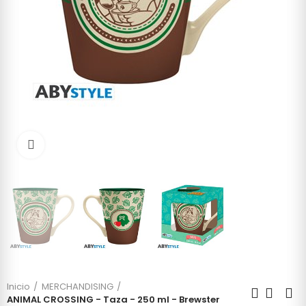
Click to enlarge
Inicio
MERCHANDISING
ANIMAL CROSSING - Taza - 250 ml - Brewster