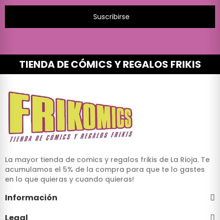
Suscribirse
TIENDA DE CÓMICS Y REGALOS FRIKIS
La mayor tienda de comics y regalos frikis de La Rioja. Te
acumulamos el 5% de la compra para que te lo gastes
en lo que quieras y cuando quieras!
Información
Legal