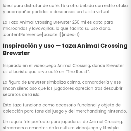
Ideal para disfrutar de café, té u otra bebida con estilo otaku
y acompañar partidas o descansos en tu isla virtual.
La Taza Animal Crossing Brewster 250 ml es apta para
microondas y lavavajillas, lo que facilita su uso diario.
:contentReference[oaicite:1]{index=1}
Inspiración y uso — taza Animal Crossing
Brewster
Inspirada en el videojuego Animal Crossing, donde Brewster
es el barista que sirve café en “The Roost”.
La figura de Brewster simboliza calma, camaradería y ese
rincón silencioso que los jugadores aprecian tras descubrir
secretos de la isla.
Esta taza funciona como accesorio funcional y objeto de
colección para fans del juego y del merchandising Nintendo.
Un regalo friki perfecto para jugadores de Animal Crossing,
streamers o amantes de la cultura videojuego y lifestyle