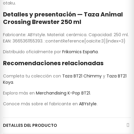
otaku.
Detalles y presentación — Taza Animal
Crossing Brewster 250 ml
Fabricante: ABYstyle. Material: cerámica. Capacidad: 250 ml.
EAN: 3665361155393. :contentReference[oaicite:3]{index=3}
Distribuido oficialmente por
Frikomics España
.
Recomendaciones relacionadas
Completa tu colección con
Taza BT21 Chimmy
y
Taza BT21
Koya
.
Explora más en
Merchandising K-Pop BT21
.
Conoce más sobre el fabricante en
ABYstyle
.
DETALLES DEL PRODUCTO