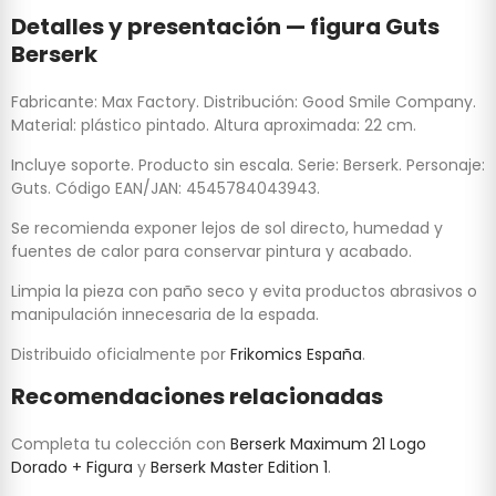
Detalles y presentación — figura Guts
Berserk
Fabricante: Max Factory. Distribución: Good Smile Company.
Material: plástico pintado. Altura aproximada: 22 cm.
Incluye soporte. Producto sin escala. Serie: Berserk. Personaje:
Guts. Código EAN/JAN: 4545784043943.
Se recomienda exponer lejos de sol directo, humedad y
fuentes de calor para conservar pintura y acabado.
Limpia la pieza con paño seco y evita productos abrasivos o
manipulación innecesaria de la espada.
Distribuido oficialmente por
Frikomics España
.
Recomendaciones relacionadas
Completa tu colección con
Berserk Maximum 21 Logo
Dorado + Figura
y
Berserk Master Edition 1
.