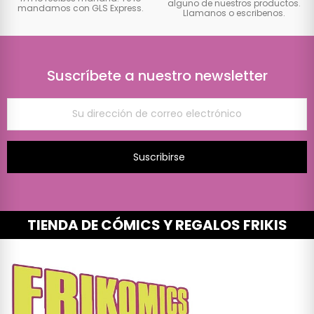
alguno de nuestros productos.
mandamos con GLS Express.
Llamanos o escribenos.
Suscríbete a nuestro newsletter
Suscribirse
TIENDA DE CÓMICS Y REGALOS FRIKIS