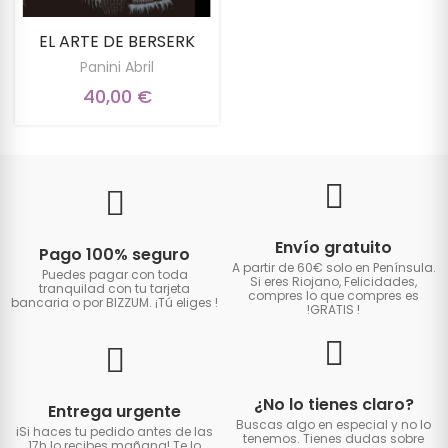
EL ARTE DE BERSERK
Panini Abril
40,00 €
Envío gratuito
Pago 100% seguro
A partir de 60€ solo en Península.
Puedes pagar con toda
Si eres Riojano, Felicidades,
tranquilad con tu tarjeta
compres lo que compres es
bancaria o por BIZZUM. ¡Tú eliges
!
!GRATIS
!
¿No lo tienes claro?
Entrega urgente
Buscas algo en especial y no lo
iSi haces tu pedido antes de las
tenemos. Tienes dudas sobre
17h lo recibes mañana! Te lo