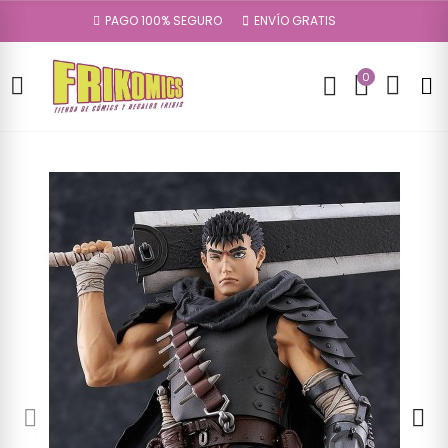
PAGO 100% SEGURO
ENVÍO GRATIS
0