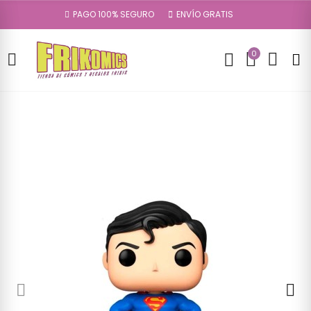
PAGO 100% SEGURO
ENVÍO GRATIS
0