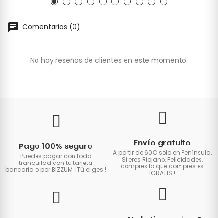
Comentarios (0)
No hay reseñas de clientes en este momento.
Envío gratuito
Pago 100% seguro
A partir de 60€ solo en Península.
Puedes pagar con toda
Si eres Riojano, Felicidades,
tranquilad con tu tarjeta
compres lo que compres es
bancaria o por BIZZUM. ¡Tú eliges
!
!GRATIS
!