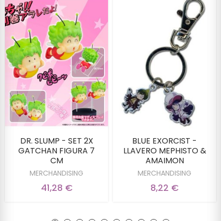
DR. SLUMP - SET 2X
BLUE EXORCIST -
GATCHAN FIGURA 7
LLAVERO MEPHISTO &
CM
AMAIMON
MERCHANDISING
MERCHANDISING
41,28 €
8,22 €