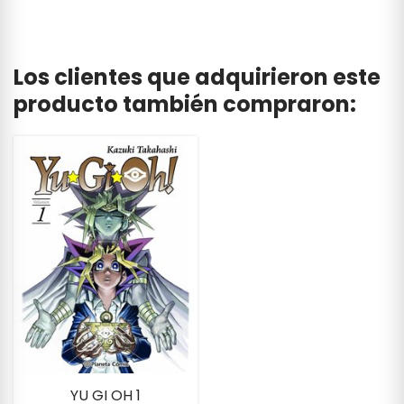
Los clientes que adquirieron este
producto también compraron:
YU GI OH 1