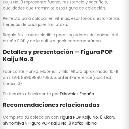
Kaiju No. 8 representa fuerza, resistencia y sacrificio,
cualidades que transmite esta figura de colección.
Perfecta para colocar en vitrinas, escritorios o estanterías
heroicas de cualquier fan otaku.
Regalo friki imprescindible para seguidores del anime, del
diseño POP y de la cultura geek contemporánea.
Detalles y presentación — Figura POP
Kaiju No. 8
Fabricante: Funko. Material: vinilo. Altura aproximada: 10-11
cm. EAN: 889698867696. :contentReference[oaicite:3]
{index=3}
Distribuido oficialmente por
Frikomics España
.
Recomendaciones relacionadas
Completa tu colección con
Figura POP Kaiju No. 8 Kikoru
Shinomiya
y
Figura POP Kaiju No. 8 Kafka Hibino
.