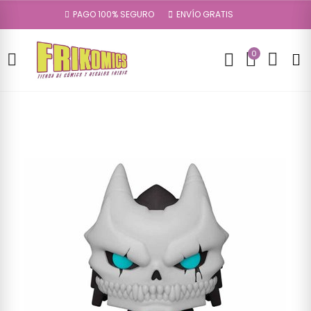
PAGO 100% SEGURO
ENVÍO GRATIS
0