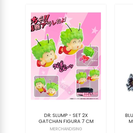
ulhu"
DR. SLUMP - SET 2X
BLU
GATCHAN FIGURA 7 CM
M
MERCHANDISING