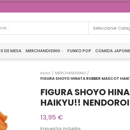
Seleccionar Cate
S DE MESA
MERCHANDISING
FUNKO POP
COMIDA JAPON
Inicio
MERCHANDISING
FIGURA SHOYO HINATA RUBBER MASCOT HAIK
FIGURA SHOYO HIN
HAIKYU!! NENDOROI
13,95 €
Impuestos incluidos