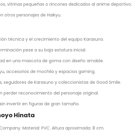
ios, vitrinas pequeñas o rincones dedicados al anime deportivo.
on otros personajes de Haikyu.
ación técnica y el crecimiento del equipo Karasuno.
rminación pese a su baja estatura inicial.
lidad en una mascota de goma con diseño amable.
yu, accesorios de mochila y espacios gaming.
 seguidores de Karasuno y coleccionistas de Good Smile.
in perder reconocimiento del personaje original.
sin invertir en figuras de gran tamaño.
hoyo Hinata
 Company. Material: PVC. Altura aproximada: 8 cm.