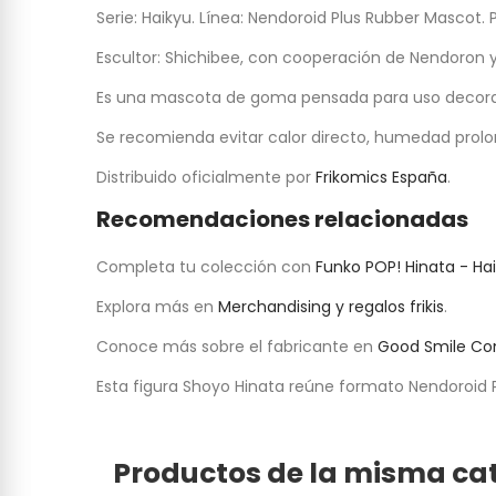
Serie: Haikyu. Línea: Nendoroid Plus Rubber Mascot
Escultor: Shichibee, con cooperación de Nendoron 
Es una mascota de goma pensada para uso decorativ
Se recomienda evitar calor directo, humedad prolo
Distribuido oficialmente por
Frikomics España
.
Recomendaciones relacionadas
Completa tu colección con
Funko POP! Hinata - Ha
Explora más en
Merchandising y regalos frikis
.
Conoce más sobre el fabricante en
Good Smile C
Esta figura Shoyo Hinata reúne formato Nendoroid Pl
Productos de la misma ca