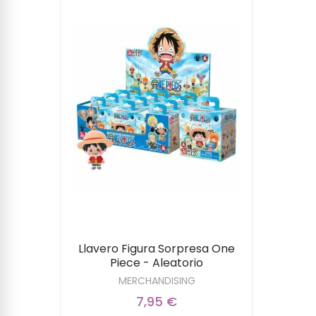
Llavero Figura Sorpresa One
Piece - Aleatorio
MERCHANDISING
7,95 €