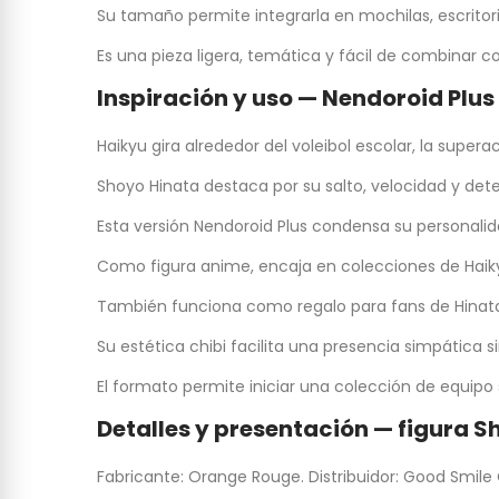
Su tamaño permite integrarla en mochilas, escritor
Es una pieza ligera, temática y fácil de combinar c
Inspiración y uso — Nendoroid Plus
Haikyu gira alrededor del voleibol escolar, la super
Shoyo Hinata destaca por su salto, velocidad y dete
Esta versión Nendoroid Plus condensa su persona
Como figura anime, encaja en colecciones de Haik
También funciona como regalo para fans de Hinata,
Su estética chibi facilita una presencia simpática s
El formato permite iniciar una colección de equipo 
Detalles y presentación — figura S
Fabricante: Orange Rouge. Distribuidor: Good Smile