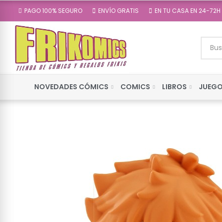
PAGO 100% SEGURO
ENVÍO GRATIS
EN TU CASA EN 24-72H
NOVEDADES CÓMICS
COMICS
LIBROS
JUEGO