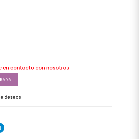
e en contacto con nosotros
RA YA
 de deseos