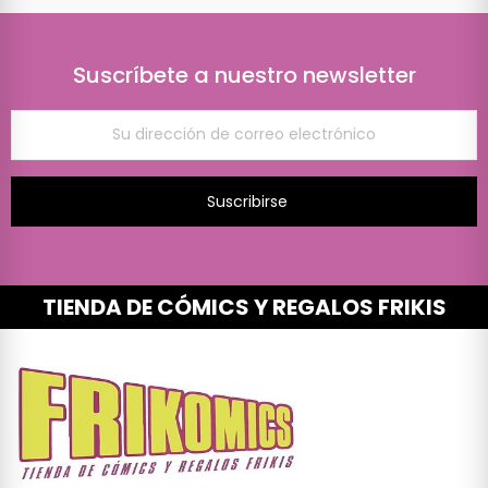
Suscríbete a nuestro newsletter
Suscribirse
TIENDA DE CÓMICS Y REGALOS FRIKIS