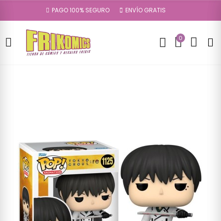
PAGO 100% SEGURO
ENVÍO GRATIS
0