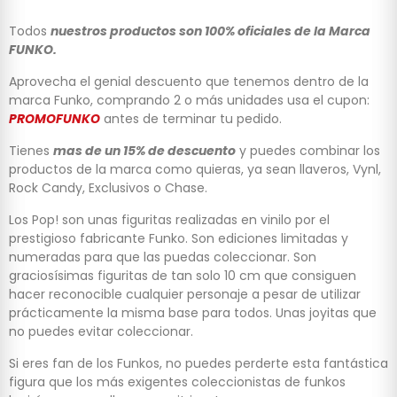
Todos
nuestros productos son 100% oficiales de la Marca
FUNKO.
Aprovecha el genial descuento que tenemos dentro de la
marca Funko, comprando 2 o más unidades usa el cupon:
PROMOFUNKO
antes de terminar tu pedido.
Tienes
mas de un 15% de descuento
y puedes combinar los
productos de la marca como quieras, ya sean llaveros, Vynl,
Rock Candy, Exclusivos o Chase.
Los Pop! son unas figuritas realizadas en vinilo por el
prestigioso fabricante Funko. Son ediciones limitadas y
numeradas para que las puedas coleccionar. Son
graciosísimas figuritas de tan solo 10 cm que consiguen
hacer reconocible cualquier personaje a pesar de utilizar
prácticamente la misma base para todos. Unas joyitas que
no puedes evitar coleccionar.
Si eres fan de los Funkos, no puedes perderte esta fantástica
figura que los más exigentes coleccionistas de funkos