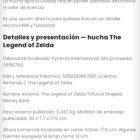
La hucha aporta utilidad real sin perder identidad decorativa
ni valor de licencia.
Es una opción directa para quienes buscan un detalle
reconocible y funcional.
Detalles y presentación — hucha The
Legend of Zelda
Fabricante localizado: Pyramid International. SKU proveedor:
GP86760.
EAN y referencia Frikomics: 5050293867601. Licencia:
Nintendo / The Legend of Zelda.
Nombre externo: The Legend of Zelda Triforce Shaped
Money Bank.
Peso externo publicado: 0,457 kg. Medidas de embalaje
publicadas: 20 x 7,7 x 17,5 cm.
Altura comercial localizada en varias fichas: 17,5 cm. Algunas
fuentes europeas la listan como 13 cm.