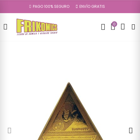
PAGO 100% SEGURO
ENVÍO GRATIS
0