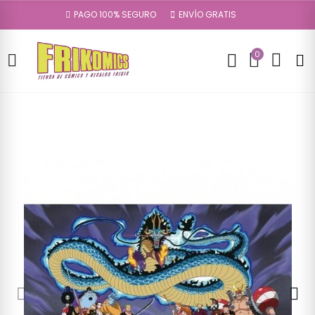
PAGO 100% SEGURO
ENVÍO GRATIS
0