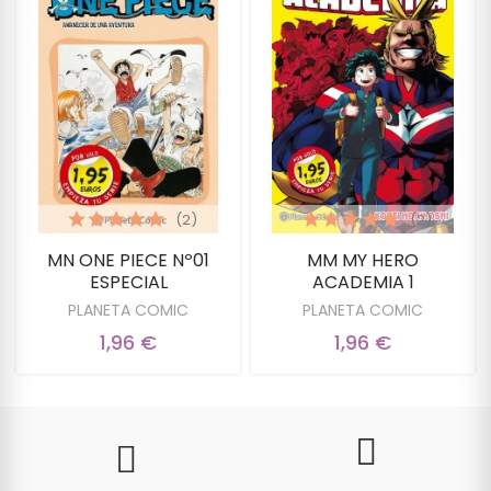
(2)
(2)
MN ONE PIECE Nº01
MM MY HERO
ESPECIAL
ACADEMIA 1
PLANETA COMIC
PLANETA COMIC
1,96 €
1,96 €