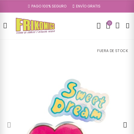
PAGO 100% SEGURO
ENVÍO GRATIS
0
FUERA DE STOCK