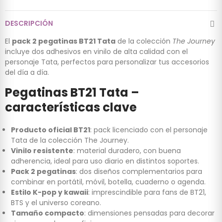
DESCRIPCIÓN
El
pack 2 pegatinas BT21 Tata
de la colección
The Journey
incluye dos adhesivos en vinilo de alta calidad con el
personaje Tata, perfectos para personalizar tus accesorios
del día a día.
Pegatinas BT21 Tata –
características clave
Producto oficial BT21
: pack licenciado con el personaje
Tata de la colección The Journey.
Vinilo resistente
: material duradero, con buena
adherencia, ideal para uso diario en distintos soportes.
Pack 2 pegatinas
: dos diseños complementarios para
combinar en portátil, móvil, botella, cuaderno o agenda.
Estilo K-pop y kawaii
: imprescindible para fans de BT21,
BTS y el universo coreano.
Tamaño compacto
: dimensiones pensadas para decorar