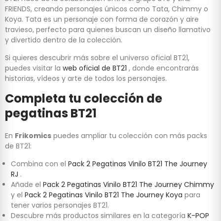
FRIENDS, creando personajes únicos como Tata, Chimmy o
Koya. Tata es un personaje con forma de corazón y aire
travieso, perfecto para quienes buscan un diseño llamativo
y divertido dentro de la colección.
Si quieres descubrir más sobre el universo oficial BT21,
puedes visitar la
web oficial de BT21
, donde encontrarás
historias, vídeos y arte de todos los personajes.
Completa tu colección de
pegatinas BT21
En
Frikomics
puedes ampliar tu colección con más packs
de BT21:
Combina con el
Pack 2 Pegatinas Vinilo BT21 The Journey
RJ
.
Añade el
Pack 2 Pegatinas Vinilo BT21 The Journey Chimmy
y el
Pack 2 Pegatinas Vinilo BT21 The Journey Koya
para
tener varios personajes BT21.
Descubre más productos similares en la categoría
K-POP