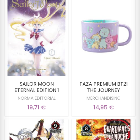
SAILOR MOON
TAZA PREMIUM BT21
ETERNAL EDITION 1
THE JOURNEY
NORMA EDITORIAL
MERCHANDISING
19,71 €
14,95 €