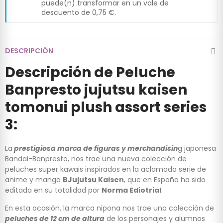
puede(n) transformar en un vale de
descuento de
0,75 €
.
DESCRIPCIÓN
Descripción de Peluche
Banpresto jujutsu kaisen
tomonui plush assort series
3:
La
prestigiosa marca de figuras y merchandisin
g japonesa
Bandai-Banpresto, nos trae una nueva colección de
peluches super kawais inspirados en la aclamada serie de
anime y manga
BJujutsu Kaisen
, que en España ha sido
editada en su totalidad por
Norma Ediotrial
.
En esta ocasión, la marca nipona nos trae una colección de
peluches de 12 cm de altura
de los personajes y alumnos