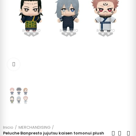
Click to enlarge
Inicio
MERCHANDISING
Peluche Banpresto jujutsu kaisen tomonui plush