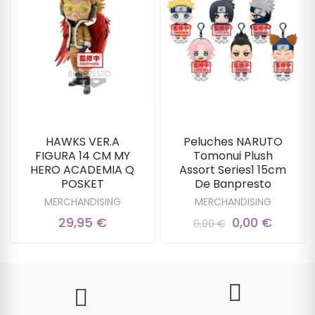
HAWKS VER.A
Peluches NARUTO
FIGURA 14 CM MY
Tomonui Plush
HERO ACADEMIA Q
Assort Series1 15cm
POSKET
De Banpresto
MERCHANDISING
MERCHANDISING
29,95 €
0,00 €
0,00 €