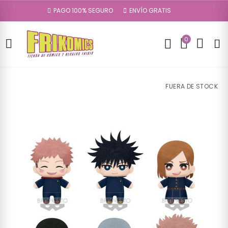
PAGO 100% SEGURO
ENVÍO GRATIS
0
FUERA DE STOCK