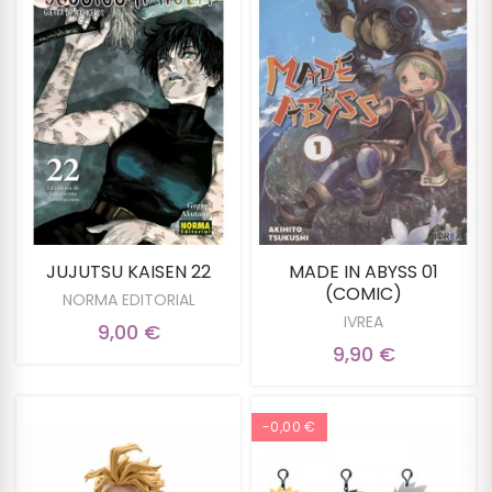
JUJUTSU KAISEN 22
MADE IN ABYSS 01
(COMIC)
NORMA EDITORIAL
IVREA
9,00 €
9,90 €
-0,00 €