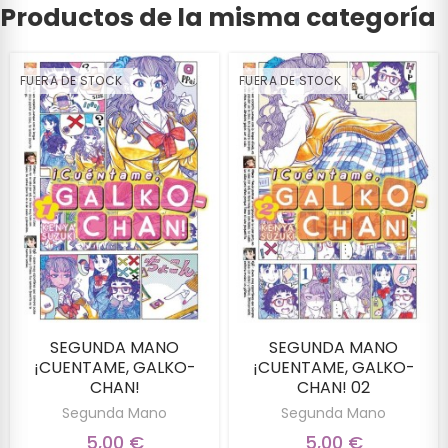
Productos de la misma categoría
FUERA DE STOCK
FUERA DE STOCK
SEGUNDA MANO
SEGUNDA MANO
¡CUENTAME, GALKO-
¡CUENTAME, GALKO-
CHAN!
CHAN! 02
Segunda Mano
Segunda Mano
5,00 €
5,00 €