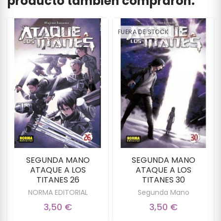
producto también compraron:
FUERA DE STOCK
SEGUNDA MANO
SEGUNDA MANO
ATAQUE A LOS
ATAQUE A LOS
TITANES 26
TITANES 30
NORMA EDITORIAL
Segunda Mano
3,50 €
3,50 €