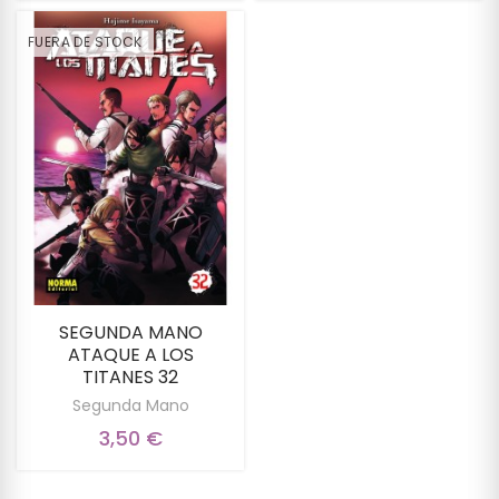
FUERA DE STOCK
SEGUNDA MANO
ATAQUE A LOS
TITANES 32
Segunda Mano
3,50 €