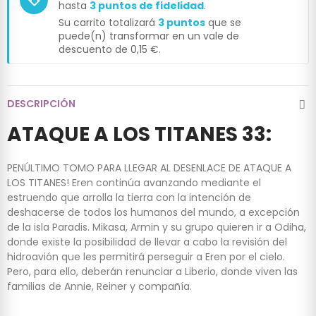
hasta
3
puntos de fidelidad
.
Su carrito totalizará
3
puntos
que se
puede(n) transformar en un vale de
descuento de
0,15 €
.
DESCRIPCIÓN
ATAQUE A LOS TITANES 33:
PENÚLTIMO TOMO PARA LLEGAR AL DESENLACE DE ATAQUE A
LOS TITANES! Eren continúa avanzando mediante el
estruendo que arrolla la tierra con la intención de
deshacerse de todos los humanos del mundo, a excepción
de la isla Paradis. Mikasa, Armin y su grupo quieren ir a Odiha,
donde existe la posibilidad de llevar a cabo la revisión del
hidroavión que les permitirá perseguir a Eren por el cielo.
Pero, para ello, deberán renunciar a Liberio, donde viven las
familias de Annie, Reiner y compañía.