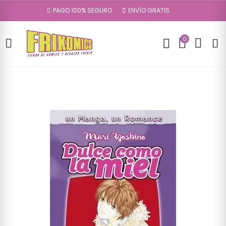
PAGO 100% SEGURO
ENVÍO GRATIS
0