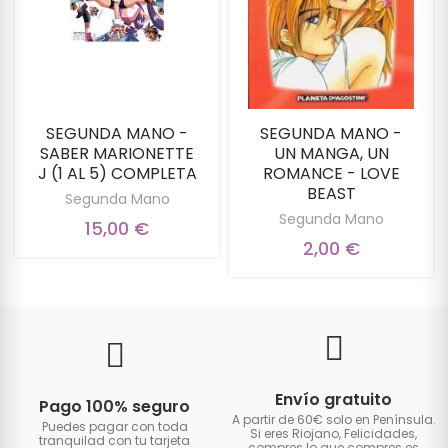
SEGUNDA MANO -
SEGUNDA MANO -
SABER MARIONETTE
UN MANGA, UN
J (1 AL 5) COMPLETA
ROMANCE - LOVE
BEAST
Segunda Mano
Segunda Mano
15,00 €
2,00 €
Envío gratuito
Pago 100% seguro
A partir de 60€ solo en Península.
Puedes pagar con toda
Si eres Riojano, Felicidades,
tranquilad con tu tarjeta
compres lo que compres es