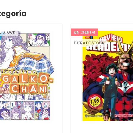
tegoría
DE STOCK
¡EN OFERTA!
FUERA DE STOCK