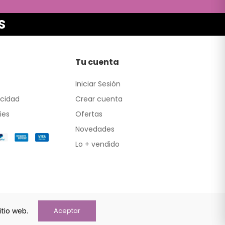
S
Tu cuenta
Iniciar Sesión
acidad
Crear cuenta
ies
Ofertas
Novedades
Lo + vendido
itio web.
Aceptar