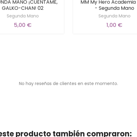
NDA MANO ¡CUENTAME,
MM My Hero Academia 
GALKO-CHAN! 02
- Segunda Mano
Segunda Mano
Segunda Mano
5,00 €
1,00 €
No hay reseñas de clientes en este momento.
n este producto también compraron: