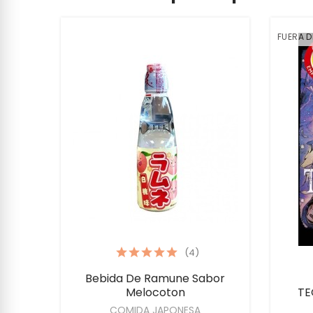
FUERA 
(4)
Bebida De Ramune Sabor
Melocoton
TE
COMIDA JAPONESA