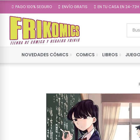
PAGO 100% SEGURO
ENVÍO GRATIS
EN TU CASA EN 24-72H
NOVEDADES CÓMICS
COMICS
LIBROS
JUEGO