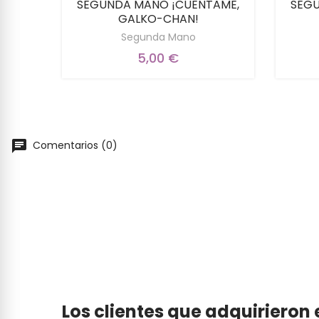
ERO
SEGUNDA MANO ¡CUENTAME,
SEGU
GALKO-CHAN!
Segunda Mano
5,00 €
Comentarios (0)
Los clientes que adquiriero