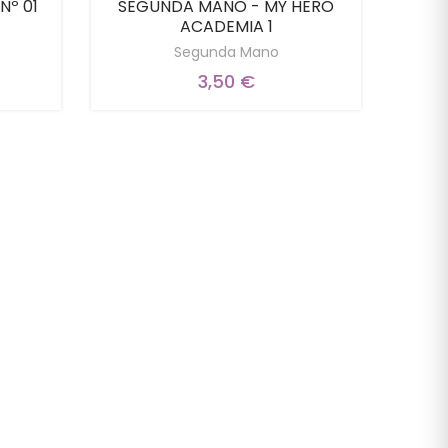
Nº 01
SEGUNDA MANO - MY HERO
SEG
ACADEMIA 1
Segunda Mano
3,50 €