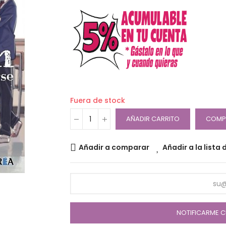
Fuera de stock
AÑADIR CARRITO
COMP
Añadir a comparar
Añadir a la lista
NOTIFICARME C