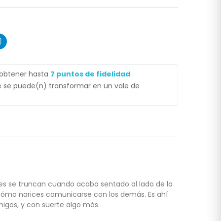
 obtener hasta
7
puntos de fidelidad
.
 se puede(n) transformar en un vale de
nes se truncan cuando acaba sentado al lado de la
e cómo narices comunicarse con los demás. Es ahí
gos, y con suerte algo más.