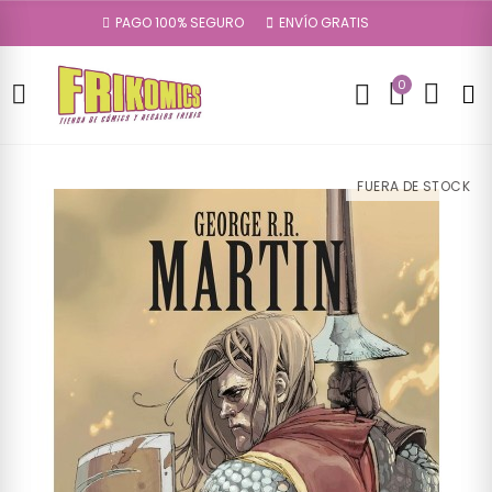
PAGO 100% SEGURO
ENVÍO GRATIS
0
FUERA DE STOCK