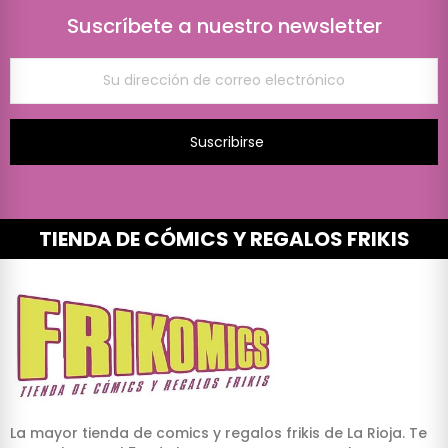
Suscríbete a nuestro newsletter
Suscribirse
TIENDA DE CÓMICS Y REGALOS FRIKIS
La mayor tienda de comics y regalos frikis de La Rioja. Te