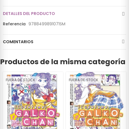
DETALLES DEL PRODUCTO
Referencia
9788499891071SM
COMENTARIOS
Productos de la misma categoría
FUERA DE STOCK
FUERA DE STOCK