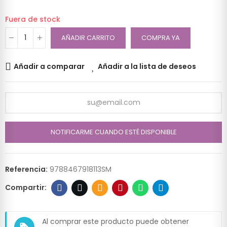
Fuera de stock
AÑADIR CARRITO
COMPRA YA
Añadir a comparar
Añadir a la lista de deseos
NOTIFICARME CUANDO ESTÉ DISPONIBLE
Referencia:
9788467918113SM
Al comprar este producto puede obtener
loyalty