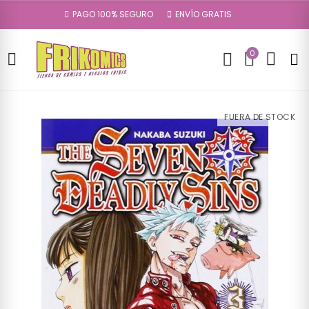
PAGO 100% SEGURO
ENVÍO GRATIS
0
FUERA DE STOCK