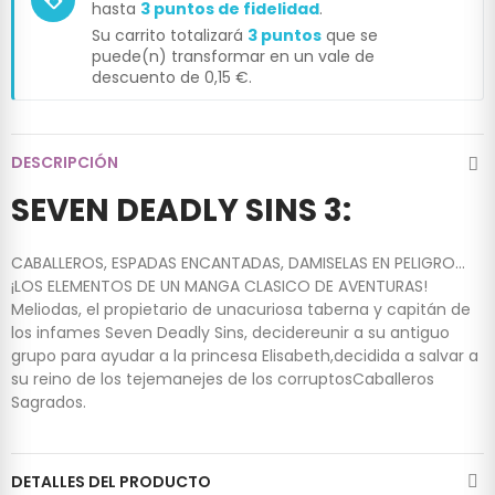
hasta
3
puntos de fidelidad
.
Su carrito totalizará
3
puntos
que se
puede(n) transformar en un vale de
descuento de
0,15 €
.
DESCRIPCIÓN
SEVEN DEADLY SINS 3:
CABALLEROS, ESPADAS ENCANTADAS, DAMISELAS EN PELIGRO...
¡LOS ELEMENTOS DE UN MANGA CLASICO DE AVENTURAS!
Meliodas, el propietario de unacuriosa taberna y capitán de
los infames Seven Deadly Sins, decidereunir a su antiguo
grupo para ayudar a la princesa Elisabeth,decidida a salvar a
su reino de los tejemanejes de los corruptosCaballeros
Sagrados.
DETALLES DEL PRODUCTO